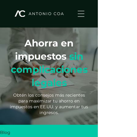
Ahorra en
impuestos
sin
complicaciones
legales
Obtén los consejos más recientes
para maximizar tu ahorro en
impuestos en EE.UU. y aumentar tus
ingresos.
Blog