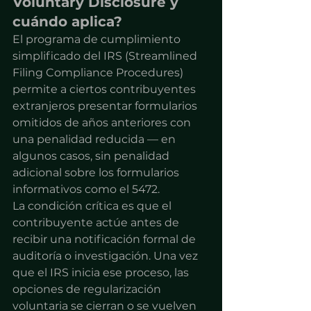
Voluntary Disclosure y 
cuándo aplica?
El programa de cumplimiento 
simplificado del IRS (Streamlined 
Filing Compliance Procedures) 
permite a ciertos contribuyentes 
extranjeros presentar formularios 
omitidos de años anteriores con 
una penalidad reducida — en 
algunos casos, sin penalidad 
adicional sobre los formularios 
informativos como el 5472.
La condición crítica es que el 
contribuyente actúe antes de 
recibir una notificación formal de 
auditoría o investigación. Una vez 
que el IRS inicia ese proceso, las 
opciones de regularización 
voluntaria se cierran o se vuelven 