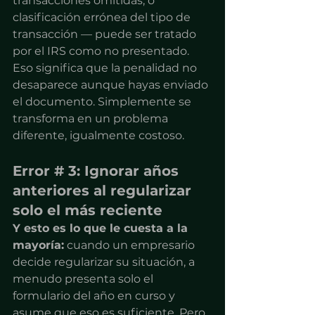
transacciones omitidas, o 
clasificación errónea del tipo de 
transacción — puede ser tratado 
por el IRS como no presentado. 
Eso significa que la penalidad no 
desaparece aunque hayas enviado 
el documento. Simplemente se 
transforma en un problema 
diferente, igualmente costoso.
Error # 3: Ignorar años 
anteriores al regularizar 
solo el más reciente
Y esto es lo que le cuesta a la 
mayoría:
 cuando un empresario 
decide regularizar su situación, a 
menudo presenta solo el 
formulario del año en curso y 
asume que eso es suficiente. Pero 