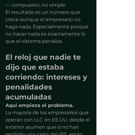
— compuesto, no simple.
El resultado es un número que 
crece aunque el empresario no 
haga nada. Especialmente porque 
no hacer nada es exactamente lo 
que el sistema penaliza.
El reloj que nadie te 
dijo que estaba 
corriendo: intereses y 
penalidades 
acumuladas
Aquí empieza el problema.
La mayoría de los empresarios que 
operan con LLC en EE.UU. desde el 
exterior asumen que si no han 
recibido una carta del IRS, están 