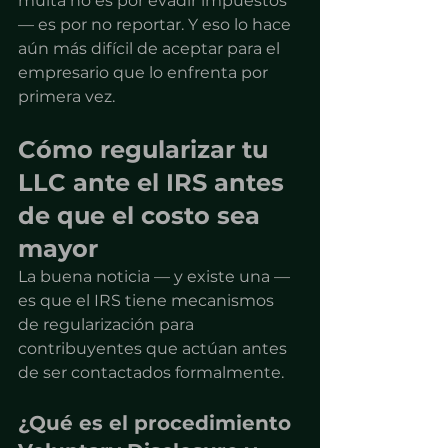
multa no es por evadir impuestos 
— es por no reportar. Y eso lo hace 
aún más difícil de aceptar para el 
empresario que lo enfrenta por 
primera vez.
Cómo regularizar tu 
LLC ante el IRS antes 
de que el costo sea 
mayor
La buena noticia — y existe una — 
es que el IRS tiene mecanismos 
de regularización para 
contribuyentes que actúan antes 
de ser contactados formalmente.
¿Qué es el procedimiento 