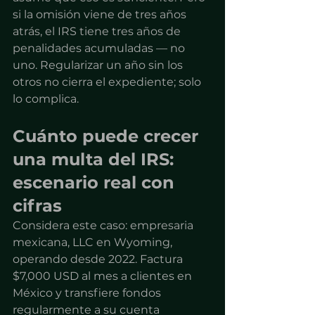
si la omisión viene de tres años 
atrás, el IRS tiene tres años de 
penalidades acumuladas — no 
uno. Regularizar un año sin los 
otros no cierra el expediente; solo 
lo complica.
Cuánto puede crecer 
una multa del IRS: 
escenario real con 
cifras
Considera este caso: empresaria 
mexicana, LLC en Wyoming, 
operando desde 2022. Factura 
$7,000 USD al mes a clientes en 
México y transfiere fondos 
regularmente a su cuenta 