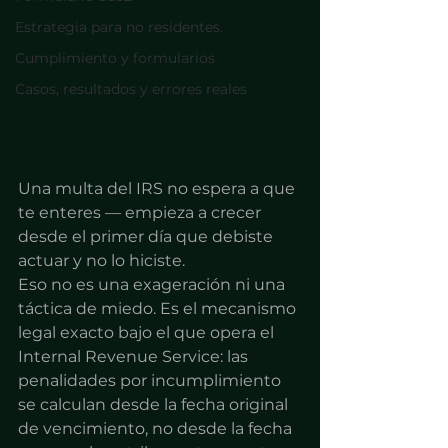
Estrategia para no residentes.
Cumplimiento y formularios
Casos, resultados y errores reales
Una multa del IRS no espera a que 
te enteres — empieza a crecer 
desde el primer día que debiste 
actuar y no lo hiciste.
Eso no es una exageración ni una 
táctica de miedo. Es el mecanismo 
legal exacto bajo el que opera el 
Internal Revenue Service: las 
penalidades por incumplimiento 
se calculan desde la fecha original 
de vencimiento, no desde la fecha 