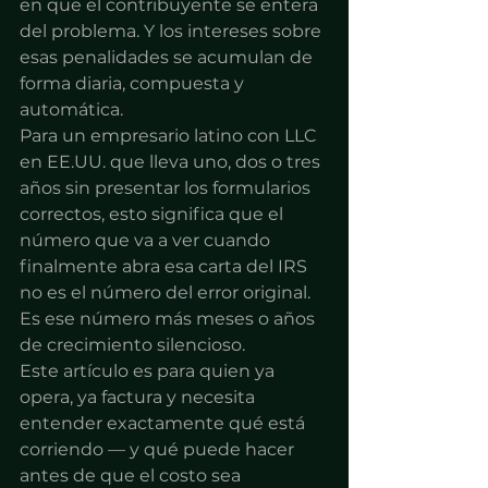
en que el contribuyente se entera 
del problema. Y los intereses sobre 
esas penalidades se acumulan de 
forma diaria, compuesta y 
automática.
Para un empresario latino con LLC 
en EE.UU. que lleva uno, dos o tres 
años sin presentar los formularios 
correctos, esto significa que el 
número que va a ver cuando 
finalmente abra esa carta del IRS 
no es el número del error original. 
Es ese número más meses o años 
de crecimiento silencioso.
Este artículo es para quien ya 
opera, ya factura y necesita 
entender exactamente qué está 
corriendo — y qué puede hacer 
antes de que el costo sea 