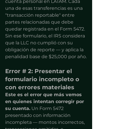
cuenta personal en LATAM. Cada 
una de esas transferencias es una 
"transacción reportable" entre 
partes relacionadas que debe 
quedar registrada en el Form 5472. 
Sin ese formulario, el IRS considera 
que la LLC no cumplió con su 
obligación de reporte — y aplica la 
penalidad base de $25,000 por año.
Error # 2: Presentar el 
formulario incompleto o 
con errores materiales
Este es el error que más vemos 
en quienes intentan corregir por 
su cuenta.
 Un Form 5472 
presentado con información 
incompleta — montos incorrectos, 