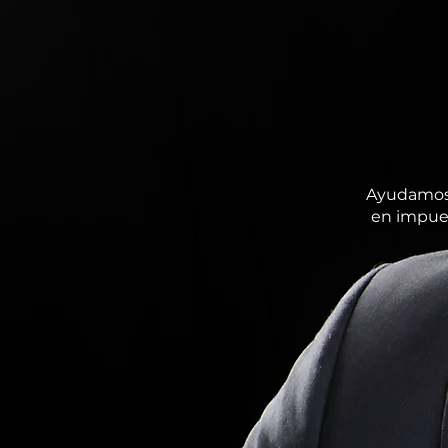
Ayudamos 
en impues