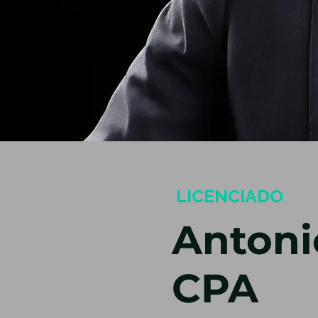
LICENCIADO
Antoni
CPA