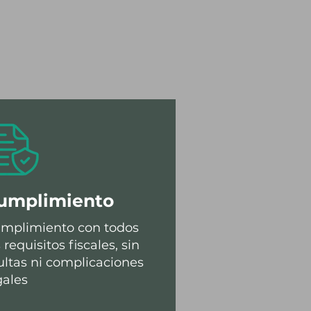
umplimiento
mplimiento con todos
s requisitos fiscales, sin
ltas ni complicaciones
gales