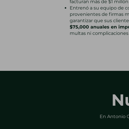
facturan más de $1 millón 
Entrenó a su equipo de c
provenientes de firmas mu
garantizar que sus client
$75,000 anuales en imp
multas ni complicaciones 
Nu
En Antonio C