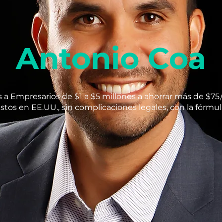
Antonio Coa
a Empresarios de $1 a $5 millones a ahorrar más de $75,
tos en EE.UU., sin complicaciones legales, con la fórmul