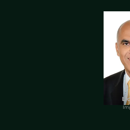
Li
Im