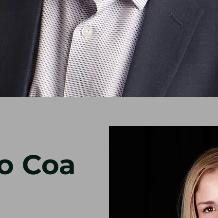
o Coa