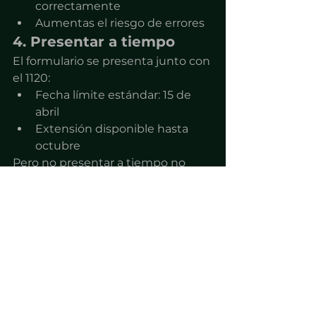
correctamente
Aumentas el riesgo de errores
4. Presentar a tiempo
El formulario se presenta junto con 
el 1120:
Fecha límite estándar: 15 de 
abril
Extensión disponible hasta 
octubre
Pero no presentar a tiempo no 
elimina la obligación… solo la 
retrasa.
Señales de alerta en 
tu caso
Si tienes una LLC en EE.UU., revisa 
esto:
No sabes qué es el formulario 