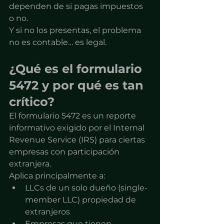
dependen de si pagas impuestos 
o no.
Y si no los presentas, el problema 
no es contable… es legal.
¿Qué es el formulario 
5472 y por qué es tan 
crítico?
El formulario 5472 es un reporte 
informativo exigido por el Internal 
Revenue Service (IRS) para ciertas 
empresas con participación 
extranjera.
Aplica principalmente a:
LLCs de un solo dueño (single-
member LLC) propiedad de 
extranjeros
Empresas que tienen 