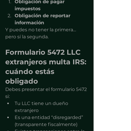
Obligación de pagar 
impuestos
Obligación de reportar 
información
Y puedes no tener la primera… 
pero sí la segunda.
Formulario 5472 LLC 
extranjeros multa IRS: 
cuándo estás 
obligado
Debes presentar el formulario 5472 
si:
Tu LLC tiene un dueño 
extranjero
Es una entidad “disregarded” 
(transparente fiscalmente)