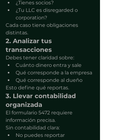
¿Tienes socios?
¿Tu LLC es disregarded o 
corporation?
Cada caso tiene obligaciones 
distintas.
2. Analizar tus 
transacciones
Debes tener claridad sobre:
Cuánto dinero entra y sale
Qué corresponde a la empresa
Qué corresponde al dueño
Esto define qué reportas.
3. Llevar contabilidad 
organizada
El formulario 5472 requiere 
información precisa.
Sin contabilidad clara:
No puedes reportar 