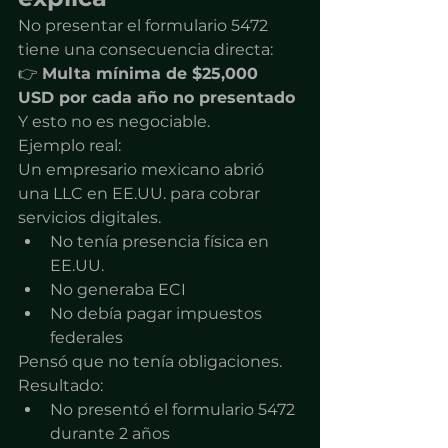
No presentar el formulario 5472 
tiene una consecuencia directa:
👉 
Multa mínima de $25,000 
USD por cada año no presentado
Y esto no es negociable.
Ejemplo real:
Un empresario mexicano abrió 
una LLC en EE.UU. para cobrar 
servicios digitales.
No tenía presencia física en 
EE.UU.
No generaba ECI
No debía pagar impuestos 
federales
Pensó que no tenía obligaciones.
Resultado:
No presentó el formulario 5472 
durante 2 años