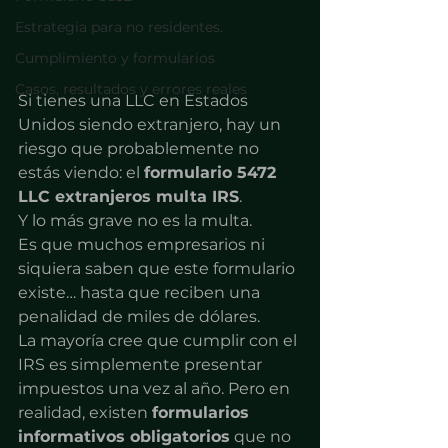
Estrategia para no residentes.
Cumplimiento y formularios
Casos, resultados y errores reales
Si tienes una LLC en Estados 
Unidos siendo extranjero, hay un 
riesgo que probablemente no 
estás viendo: el 
formulario 5472 
LLC extranjeros multa IRS
.
Y lo más grave no es la multa.
Es que muchos empresarios ni 
siquiera saben que este formulario 
existe… hasta que reciben una 
penalidad de miles de dólares.
La mayoría cree que cumplir con el 
IRS es simplemente presentar 
impuestos una vez al año. Pero en 
realidad, existen 
formularios 
informativos obligatorios
 que no 