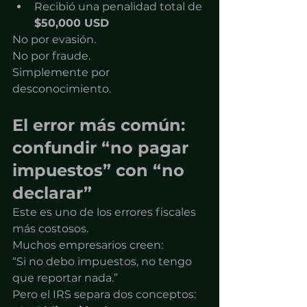
Recibió una penalidad total de 
$50,000 USD
No por evasión.
No por fraude.
Simplemente por 
desconocimiento.
El error más común: 
confundir “no pagar 
impuestos” con “no 
declarar”
Este es uno de los errores fiscales 
más costosos.
Muchos empresarios creen:
“Si no debo impuestos, no tengo 
que reportar nada.”
Pero el IRS separa dos conceptos: