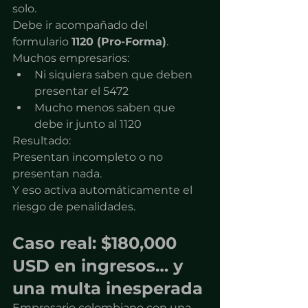
solo.
Debe ir acompañado del 
formulario 
1120 (Pro-Forma)
.
Muchos empresarios:
Ni siquiera saben que deben 
presentar el 5472
Mucho menos saben que 
debe ir junto al 1120
Resultado:
Presentan incompleto o no 
presentan nada.
Y eso activa automáticamente el 
riesgo de penalidades.
Caso real: $180,000 
USD en ingresos… y 
una multa inesperada
Empresario colombiano con una 