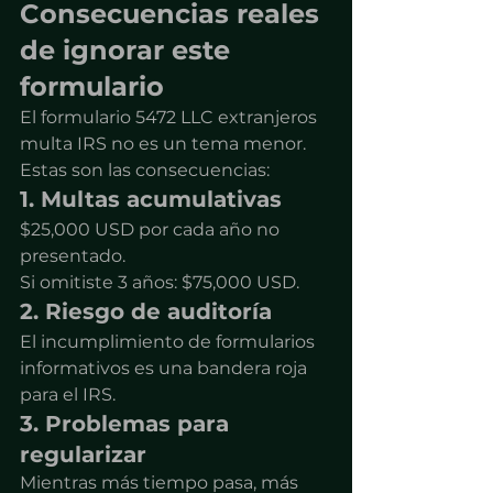
Consecuencias reales 
de ignorar este 
formulario
El formulario 5472 LLC extranjeros 
multa IRS no es un tema menor.
Estas son las consecuencias:
1. Multas acumulativas
$25,000 USD por cada año no 
presentado.
Si omitiste 3 años: $75,000 USD.
2. Riesgo de auditoría
El incumplimiento de formularios 
informativos es una bandera roja 
para el IRS.
3. Problemas para 
regularizar
Mientras más tiempo pasa, más 