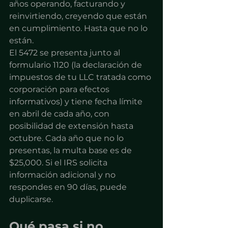
años operando, facturando y 
reinvirtiendo, creyendo que están 
en cumplimiento. Hasta que no lo 
están.
El 5472 se presenta junto al 
formulario 1120 (la declaración de 
impuestos de tu LLC tratada como 
corporación para efectos 
informativos) y tiene fecha límite 
en abril de cada año, con 
posibilidad de extensión hasta 
octubre. Cada año que no lo 
presentas, la multa base es de 
$25,000. Si el IRS solicita 
información adicional y no 
respondes en 90 días, puede 
duplicarse.
Qué pasa si no 