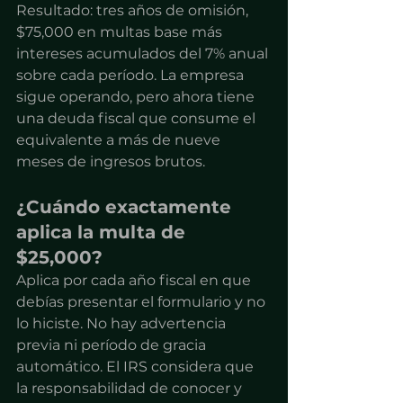
Resultado: tres años de omisión, 
$75,000 en multas base más 
intereses acumulados del 7% anual 
sobre cada período. La empresa 
sigue operando, pero ahora tiene 
una deuda fiscal que consume el 
equivalente a más de nueve 
meses de ingresos brutos.
¿Cuándo exactamente 
aplica la multa de 
$25,000?
Aplica por cada año fiscal en que 
debías presentar el formulario y no 
lo hiciste. No hay advertencia 
previa ni período de gracia 
automático. El IRS considera que 
la responsabilidad de conocer y 