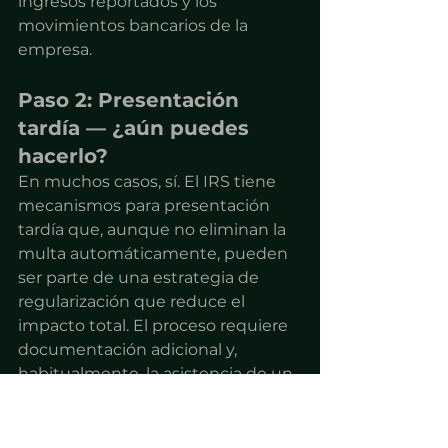
ingresos reportados y los 
movimientos bancarios de la 
empresa.
Paso 2: Presentación 
tardía — ¿aún puedes 
hacerlo?
En muchos casos, sí. El IRS tiene 
mecanismos para presentación 
tardía que, aunque no eliminan la 
multa automáticamente, pueden 
ser parte de una estrategia de 
regularización que reduce el 
impacto total. El proceso requiere 
documentación adicional y, 
habitualmente, la asistencia de un 
especialista en cumplimiento 
fiscal para extranjeros.