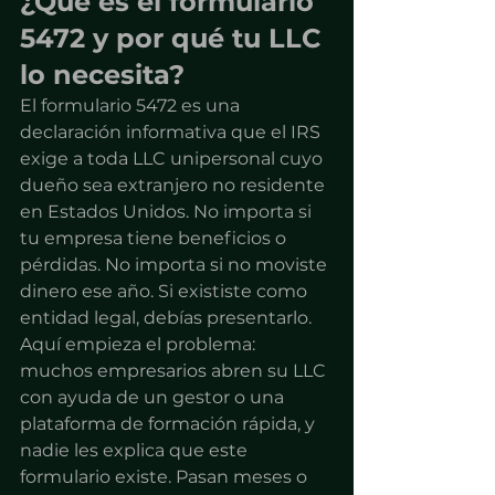
¿Qué es el formulario 
5472 y por qué tu LLC 
lo necesita?
El formulario 5472 es una 
declaración informativa que el IRS 
exige a toda LLC unipersonal cuyo 
dueño sea extranjero no residente 
en Estados Unidos. No importa si 
tu empresa tiene beneficios o 
pérdidas. No importa si no moviste 
dinero ese año. Si exististe como 
entidad legal, debías presentarlo.
Aquí empieza el problema: 
muchos empresarios abren su LLC 
con ayuda de un gestor o una 
plataforma de formación rápida, y 
nadie les explica que este 
formulario existe. Pasan meses o 