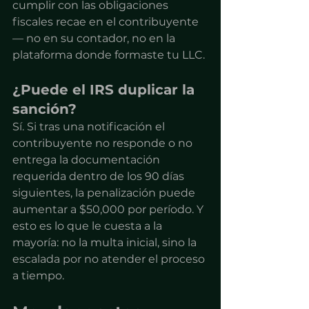
cumplir con las obligaciones 
fiscales recae en el contribuyente 
— no en su contador, no en la 
plataforma donde formaste tu LLC.
¿Puede el IRS duplicar la 
sanción?
Sí. Si tras una notificación el 
contribuyente no responde o no 
entrega la documentación 
requerida dentro de los 90 días 
siguientes, la penalización puede 
aumentar a $50,000 por período. Y 
esto es lo que le cuesta a la 
mayoría: no la multa inicial, sino la 
escalada por no atender el proceso 
a tiempo.