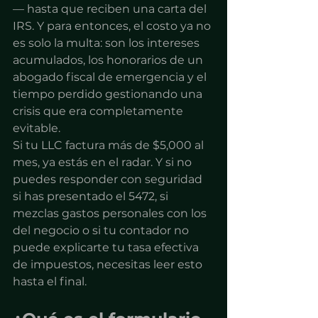
— hasta que reciben una carta del 
IRS. Y para entonces, el costo ya no 
es solo la multa: son los intereses 
acumulados, los honorarios de un 
abogado fiscal de emergencia y el 
tiempo perdido gestionando una 
crisis que era completamente 
evitable.
Si tu LLC factura más de $5,000 al 
mes, ya estás en el radar. Y si no 
puedes responder con seguridad 
si has presentado el 5472, si 
mezclas gastos personales con los 
del negocio o si tu contador no 
puede explicarte tu tasa efectiva 
de impuestos, necesitas leer esto 
hasta el final.