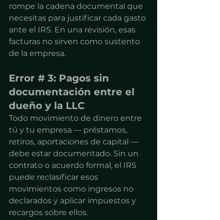
rompe la cadena documental que 
necesitas para justificar cada gasto 
ante el IRS. En una revisión, esas 
facturas no sirven como sustento 
de la empresa.
Error # 3: Pagos sin 
documentación entre el 
dueño y la LLC
Todo movimiento de dinero entre 
tú y tu empresa — préstamos, 
retiros, aportaciones de capital — 
debe estar documentado. Sin un 
contrato o acuerdo formal, el IRS 
puede reclasificar esos 
movimientos como ingresos no 
declarados y aplicar impuestos y 
recargos sobre ellos.