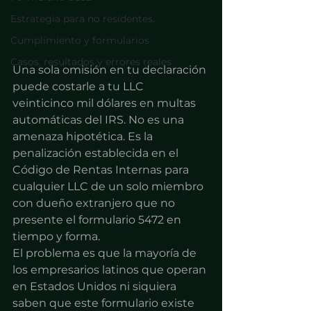
Estrategia para no residentes.
Cumplimiento y formularios
Casos, resultados y errores reales
Una sola omisión en tu declaración 
puede costarle a tu LLC 
veinticinco mil dólares en multas 
automáticas del IRS. No es una 
amenaza hipotética. Es la 
penalización establecida en el 
Código de Rentas Internas para 
cualquier LLC de un solo miembro 
con dueño extranjero que no 
presente el formulario 5472 en 
tiempo y forma.
El problema es que la mayoría de 
los empresarios latinos que operan 
en Estados Unidos ni siquiera 
saben que este formulario existe 