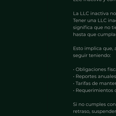
La LLC inactiva no
Tener una LLC inac
significa que no t
hasta que cumplas 
Esto implica que,
seguir teniendo:
• Obligaciones fisc
• Reportes anuales
• Tarifas de mante
• Requerimientos d
Si no cumples con
retraso, suspender