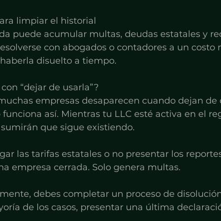
ara limpiar el historial
a puede acumular multas, deudas estatales y re
esolverse con abogados o contadores a un costo
aberla disuelto a tiempo.
con “dejar de usarla”?
, muchas empresas desaparecen cuando dejan de o
unciona así. Mientras tu LLC esté activa en el regi
 asumirán que sigue existiendo.
gar las tarifas estatales o no presentar los reporte
una empresa cerrada. Solo genera multas.
lmente, debes completar un proceso de disolución
oría de los casos, presentar una última declaración