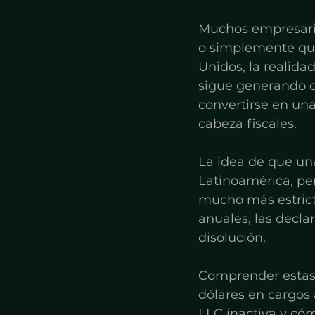
Muchos empresarios
o simplemente que
Unidos, la realida
sigue generando ob
convertirse en un
cabeza fiscales.
La idea de que un
Latinoamérica, per
mucho más estrict
anuales, las declar
disolución.
Comprender estas 
dólares en cargos
LLC inactiva y cóm