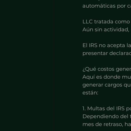
automáticas por c
LLC tratada como 
Aún sin actividad,
El IRS no acepta l
presentar declarac
¿Qué costos gener
Aquí es donde muc
generar cargos qu
están:
1. Multas del IRS p
Dependiendo del ti
mes de retraso, ha