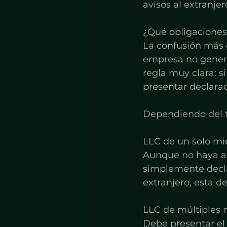
avisos al extranje
¿Qué obligaciones 
La confusión más 
empresa no generó 
regla muy clara: si
presentar declarac
Dependiendo del ti
LLC de un solo m
Aunque no haya act
simplemente decla
extranjero, esta d
LLC de múltiples
Debe presentar el 