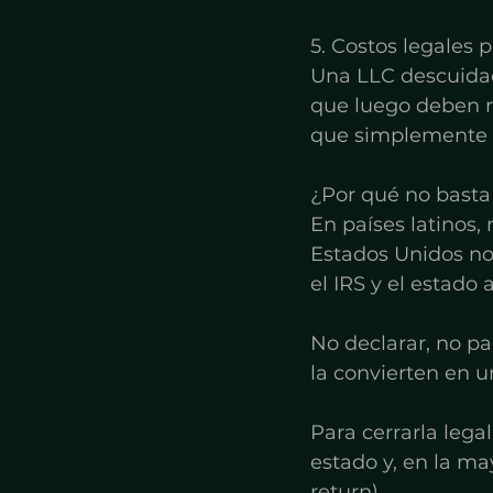
5. Costos legales p
Una LLC descuidad
que luego deben r
que simplemente h
¿Por qué no basta 
En países latinos
Estados Unidos no f
el IRS y el estado
No declarar, no pa
la convierten en 
Para cerrarla lega
estado y, en la may
return).