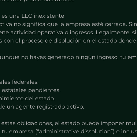
 es una LLC inexistente
tiva no significa que la empresa esté cerrada. S
iene actividad operativa o ingresos. Legalmente, si
con el proceso de disolución en el estado donde l
 aunque no hayas generado ningún ingreso, tu e
ales federales.
 estatales pendientes.
nimiento del estado.
e un agente registrado activo.
 estas obligaciones, el estado puede imponer mul
 tu empresa (“administrative dissolution”) o inclus