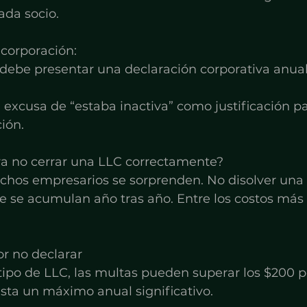
ada socio.
corporación:
 debe presentar una declaración corporativa anual
a excusa de “estaba inactiva” como justificación p
ión.
a no cerrar una LLC correctamente?
hos empresarios se sorprenden. No disolver una
e se acumulan año tras año. Entre los costos más 
or no declarar
po de LLC, las multas pueden superar los $200 po
sta un máximo anual significativo.