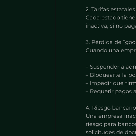
2. Tarifas estatal
Cada estado tiene
inactiva, si no pa
3. Pérdida de “go
Cuando una empres
– Suspenderla adm
– Bloquearte la po
– Impedir que firm
– Requerir pagos a
4. Riesgo bancario
Una empresa inacti
riesgo para bancos
solicitudes de do