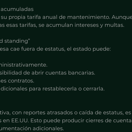
es acumuladas
 su propia tarifa anual de mantenimiento. Aunque
gas esas tarifas, se acumulan intereses y multas.
od standing”
a cae fuera de estatus, el estado puede:
inistrativamente.
sibilidad de abrir cuentas bancarias.
es contratos.
dicionales para restablecerla o cerrarla.
va, con reportes atrasados o caída de estatus, es
 en EE.UU. Esto puede producir cierres de cuenta
cumentación adicionales.