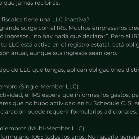
ro que jamás recibirás.
fiscales tiene una LLC inactiva?
grande surge con el IRS. Muchos empresarios cree
ingresos, “no hay nada que declarar”. Pero el IR
 tu LLC está activa en el registro estatal, está obli
ión anual, aunque sus ingresos sean cero.
po de LLC que tengas, aplican obligaciones disti
iembro (Single-Member LLC):
ividad, el IRS espera que informes los gastos, pé
res que no hubo actividad en tu Schedule C. Si e
eclaración puede requerir formularios adicionales.
 miembros (Multi-Member LLC):
formulario 1065 todos los años. No hacerlo gener