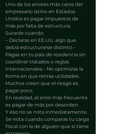
Uno de los errores más caros del 
empresario latino en Estados 
Unidos es pagar impuestos de 
más por falta de estructura.
Sucede cuando:
– Declaras en EE.UU. algo que 
debía estructurarse distinto.– 
Pagas en tu país de residencia sin 
coordinar tratados o reglas 
internacionales.– No optimizas la 
forma en que retiras utilidades.
Muchos creen que el riesgo es 
pagar poco.
En realidad, el error más frecuente 
es pagar de más por desorden.
Y eso no se nota inmediatamente.
Se nota cuando comparas tu carga 
fiscal con la de alguien que sí tiene 
estrategia.