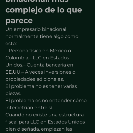
complejo de lo que 
parece
Un empresario binacional 
normalmente tiene algo como 
esto:
– Persona física en México o 
Colombia.– LLC en Estados 
Unidos.– Cuenta bancaria en 
EE.UU.– A veces inversiones o 
propiedades adicionales.
El problema no es tener varias 
piezas.
El problema es no entender cómo 
interactúan entre sí.
Cuando no existe una estructura 
fiscal para LLC en Estados Unidos 
bien diseñada, empiezan las 