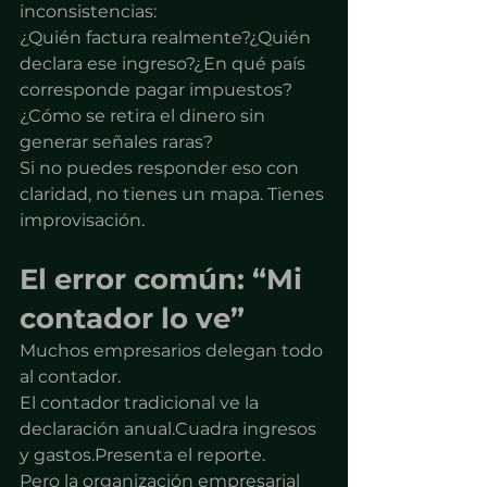
inconsistencias:
¿Quién factura realmente?¿Quién 
declara ese ingreso?¿En qué país 
corresponde pagar impuestos?
¿Cómo se retira el dinero sin 
generar señales raras?
Si no puedes responder eso con 
claridad, no tienes un mapa. Tienes 
improvisación.
El error común: “Mi 
contador lo ve”
Muchos empresarios delegan todo 
al contador.
El contador tradicional ve la 
declaración anual.Cuadra ingresos 
y gastos.Presenta el reporte.
Pero la organización empresarial 