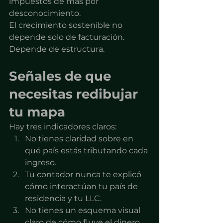
impuestos de más por 
desconocimiento.
El crecimiento sostenible no 
depende solo de facturación.
Depende de estructura.
Señales de que 
necesitas redibujar 
tu mapa
Hay tres indicadores claros:
No tienes claridad sobre en 
qué país estás tributando cada 
ingreso.
Tu contador nunca te explicó 
cómo interactúan tu país de 
residencia y tu LLC.
No tienes un esquema visual 
claro de cómo fluye el dinero 