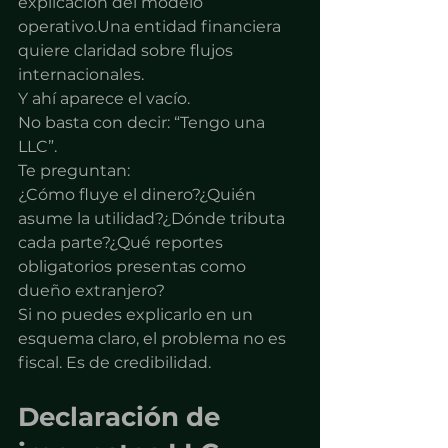
explicación del modelo 
operativo.Una entidad financiera 
quiere claridad sobre flujos 
internacionales.
Y ahí aparece el vacío.
No basta con decir: “Tengo una 
LLC”.
Te preguntan:
¿Cómo fluye el dinero?¿Quién 
asume la utilidad?¿Dónde tributa 
cada parte?¿Qué reportes 
obligatorios presentas como 
dueño extranjero?
Si no puedes explicarlo en un 
esquema claro, el problema no es 
fiscal. Es de credibilidad.
Declaración de 