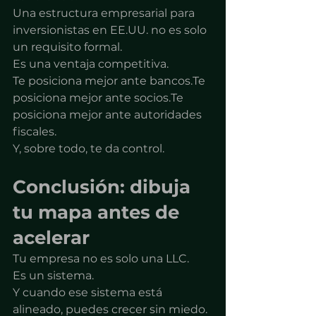
Una estructura empresarial para 
inversionistas en EE.UU. no es solo 
un requisito formal.
Es una ventaja competitiva.
Te posiciona mejor ante bancos.Te 
posiciona mejor ante socios.Te 
posiciona mejor ante autoridades 
fiscales.
Y, sobre todo, te da control.
Conclusión: dibuja 
tu mapa antes de 
acelerar
Tu empresa no es solo una LLC.
Es un sistema.
Y cuando ese sistema está 
alineado, puedes crecer sin miedo.