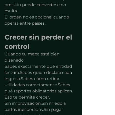
omisión puede convertirse en 
multa.
El orden no es opcional cuando 
operas entre países.
Crecer sin perder el 
control
Cuando tu mapa está bien 
diseñado:
Sabes exactamente qué entidad 
factura.Sabes quién declara cada 
ingreso.Sabes cómo retirar 
utilidades correctamente.Sabes 
qué reportes obligatorios aplican.
Eso te permite crecer.
Sin improvisación.Sin miedo a 
cartas inesperadas.Sin pagar 