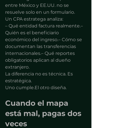
entre México y EE.UU. no se 
resuelve solo en un formulario.
Un CPA estratega analiza:
– Qué entidad factura realmente.– 
Quién es el beneficiario 
económico del ingreso.– Cómo se 
documentan las transferencias 
internacionales.– Qué reportes 
obligatorios aplican al dueño 
extranjero.
La diferencia no es técnica. Es 
estratégica.
Uno cumple.El otro diseña.
Cuando el mapa 
está mal, pagas dos 
veces