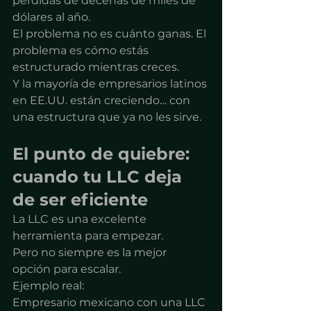
pérdidas de decenas de miles de 
dólares al año.
El problema no es cuánto ganas. El 
problema es cómo estás 
estructurado mientras creces.
Y la mayoría de empresarios latinos 
en EE.UU. están creciendo… con 
una estructura que ya no les sirve.
El punto de quiebre: 
cuando tu LLC deja 
de ser eficiente
La LLC es una excelente 
herramienta para empezar.
Pero no siempre es la mejor 
opción para escalar.
Ejemplo real:
Empresario mexicano con una LLC 