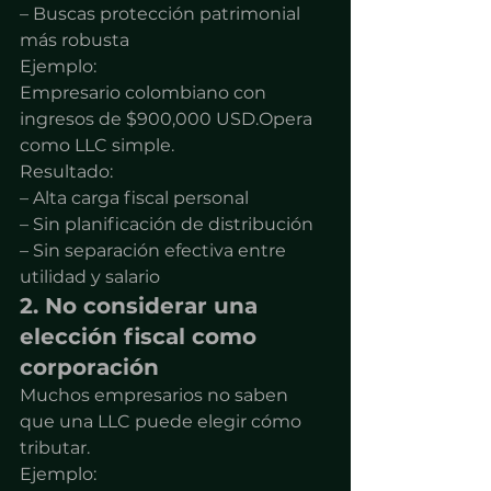
– Buscas protección patrimonial 
más robusta
Ejemplo:
Empresario colombiano con 
ingresos de $900,000 USD.Opera 
como LLC simple.
Resultado:
– Alta carga fiscal personal
– Sin planificación de distribución
– Sin separación efectiva entre 
utilidad y salario
2. No considerar una 
elección fiscal como 
corporación
Muchos empresarios no saben 
que una LLC puede elegir cómo 
tributar.
Ejemplo: