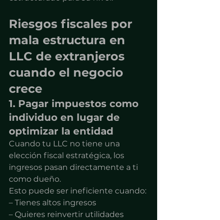
Riesgos fiscales por 
mala estructura en 
LLC de extranjeros 
cuando el negocio 
crece
1. Pagar impuestos como 
individuo en lugar de 
optimizar la entidad
Cuando tu LLC no tiene una 
elección fiscal estratégica, los 
ingresos pasan directamente a ti 
como dueño.
Esto puede ser ineficiente cuando:
– Tienes altos ingresos
– Quieres reinvertir utilidades