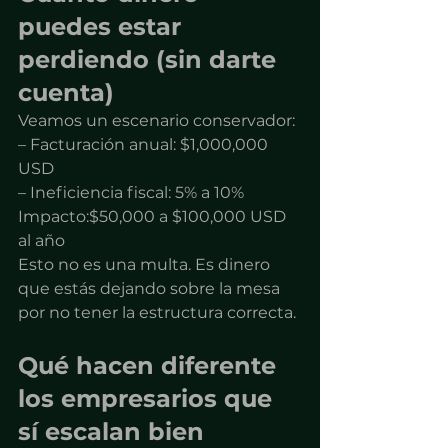
puedes estar 
perdiendo (sin darte 
cuenta)
Veamos un escenario conservador:
– Facturación anual: $1,000,000 
USD
– Ineficiencia fiscal: 5% a 10%
Impacto:$50,000 a $100,000 USD 
al año
Esto no es una multa. Es dinero 
que estás dejando sobre la mesa 
por no tener la estructura correcta.
Qué hacen diferente 
los empresarios que 
sí escalan bien