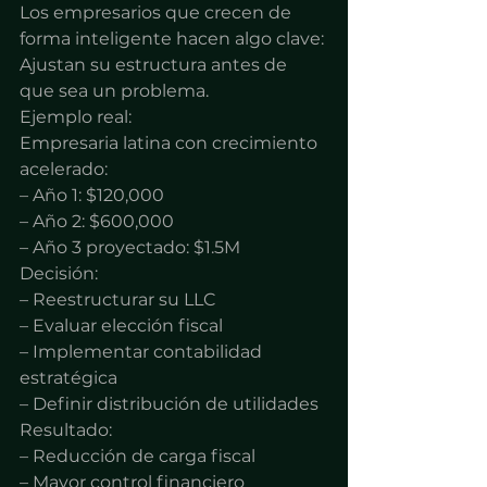
Los empresarios que crecen de 
forma inteligente hacen algo clave:
Ajustan su estructura antes de 
que sea un problema.
Ejemplo real:
Empresaria latina con crecimiento 
acelerado:
– Año 1: $120,000
– Año 2: $600,000
– Año 3 proyectado: $1.5M
Decisión:
– Reestructurar su LLC
– Evaluar elección fiscal
– Implementar contabilidad 
estratégica
– Definir distribución de utilidades
Resultado:
– Reducción de carga fiscal
– Mayor control financiero