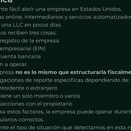
nte fácil abrir una empresa en Estados Unidos.
s online, intermediarios y servicios automatizado
 una LLC en pocos días.
s reciben tres cosas:
 registro de la empresa
empresarial (EIN)
cuenta bancaria
 a operar.
presa 
no es lo mismo que estructurarla fiscalm
igaciones de reporte específicas dependiendo de:
 residente o extranjero
tiene un solo miembro o varios
nsacciones con el propietario
sa estos factores, la empresa puede operar durant
ularios correctos.
te el tipo de situación que detectamos en esta re