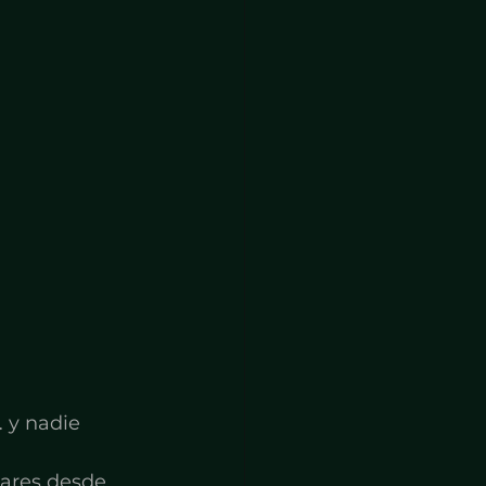
 y nadie 
lares desde 