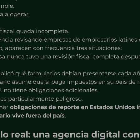
mple.
a a operar.
 fiscal queda incompleta.
encia revisando empresas de empresarios latinos
o, aparecen con frecuencia tres situaciones:
sa nunca tuvo una revisión fiscal completa despué
plicó qué formularios debían presentarse cada añ
ario asume que si paga impuestos en su país de re
 no tiene obligaciones adicionales.
es particularmente peligroso.
ner 
obligaciones de reporte en Estados Unidos i
rio vive fuera del país
.
o real: una agencia digital con