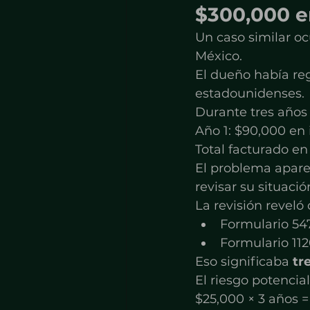
$300,000 e
Un caso similar o
México.
El dueño había reg
estadounidenses.
Durante tres años
Año 1: $90,000 en 
Total facturado en 
El problema apare
revisar su situación
La revisión revel
Formulario 54
Formulario 112
Eso significaba 
tr
El riesgo potencia
$25,000 × 3 años =