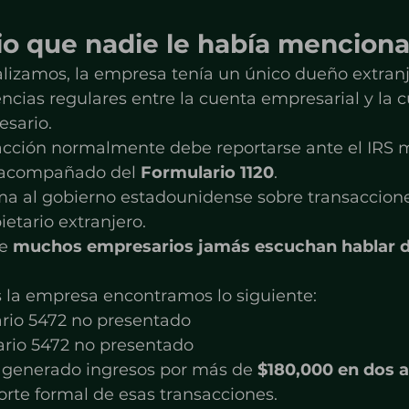
rio que nadie le había mencion
lizamos, la empresa tenía un único dueño extranj
encias regulares entre la cuenta empresarial y la 
esario.
sacción normalmente debe reportarse ante el IRS m
 acompañado del 
Formulario 1120
.
ma al gobierno estadounidense sobre transaccione
etario extranjero.
e 
muchos empresarios jamás escuchan hablar d
la empresa encontramos lo siguiente:
ario 5472 no presentado
ario 5472 no presentado
generado ingresos por más de 
$180,000 en dos 
orte formal de esas transacciones.