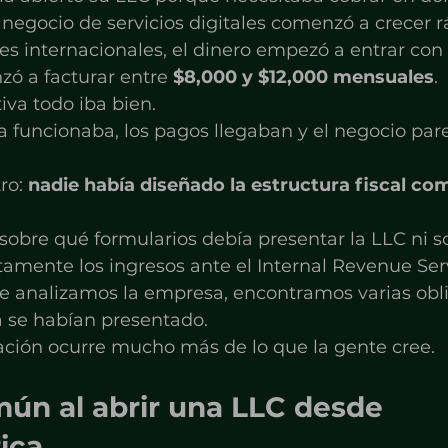
 negocio de servicios digitales comenzó a crecer 
es internacionales, el dinero empezó a entrar con 
ó a facturar entre 
$8,000 y $12,000 mensuales
.
va todo iba bien.
 funcionaba, los pagos llegaban y el negocio pare
ro: 
nadie había diseñado la estructura fiscal com
sobre qué formularios debía presentar la LLC ni 
amente los ingresos ante el Internal Revenue Serv
 analizamos la empresa, encontramos varias obl
a se habían presentado.
uación ocurre mucho más de lo que la gente cree.
mún al abrir una LLC desde 
ica