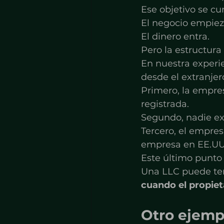
Ese objetivo se cu
El negocio empiez
El dinero entra.
Pero la estructura
En nuestra experi
desde el extranjer
Primero, la empre
registrada.
Segundo, nadie ex
Tercero, el empres
empresa en EE.UU.
Este último punto 
Una LLC puede te
cuando el propieta
Otro ejempl