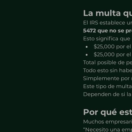
La multa q
El IRS establece 
5472 que no se p
Esto significa qu
$25,000 por el
$25,000 por e
Total posible de p
Todo esto sin habe
Simplemente por n
Este tipo de mult
Dependen de si la
Por qué es
Muchos empresario
“Necesito una empr