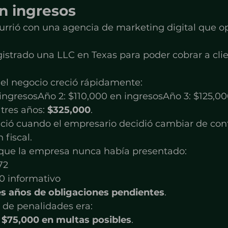
n ingresos
currió con una agencia de marketing digital que 
istrado una LLC en Texas para poder cobrar a clie
 el negocio creció rápidamente:
ingresosAño 2: $110,000 en ingresosAño 3: $125,00
tres años: 
$325,000
.
ció cuando el empresario decidió cambiar de cont
 fiscal.
ó que la empresa nunca había presentado:
72
0 informativo
es años de obligaciones pendientes
.
l de penalidades era:
 
$75,000 en multas posibles
.