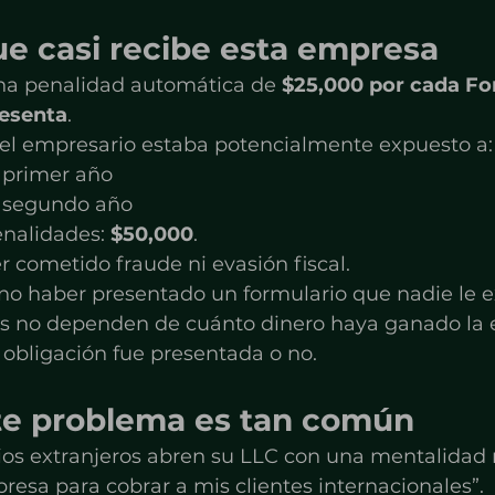
ue casi recibe esta empresa
una penalidad automática de 
$25,000 por cada Fo
resenta
.
e el empresario estaba potencialmente expuesto a:
 primer año
l segundo año
enalidades: 
$50,000
.
r cometido fraude ni evasión fiscal.
o haber presentado un formulario que nadie le ex
as no dependen de cuánto dinero haya ganado la
 obligación fue presentada o no.
te problema es tan común
s extranjeros abren su LLC con una mentalidad 
esa para cobrar a mis clientes internacionales”.