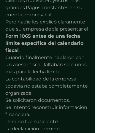
Clientes nuevos.Proyectos más 
grandes.Pagos constantes en su 
cuenta empresarial.
Pero nadie les explicó claramente 
que su empresa debía presentar el 
Form 1065 antes de una fecha 
límite específica del calendario 
fiscal
.
Cuando finalmente hablaron con 
un asesor fiscal, faltaban solo unos 
días para la fecha límite.
La contabilidad de la empresa 
todavía no estaba completamente 
organizada.
Se solicitaron documentos.
Se intentó reconstruir información 
financiera.
Pero no fue suficiente.
La declaración terminó 