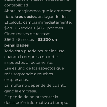
contabilidad
Ahora imaginemos que la empresa 
tiene 
tres socios
 en lugar de dos.
El cálculo cambia inmediatamente.
$220 × 3 socios = $660 por mes
Cinco meses de retraso:
$660 × 5 meses = 
$3,300 en 
penalidades
Todo esto puede ocurrir incluso 
cuando la empresa no debe 
impuestos directamente.
Ese es uno de los aspectos que 
más sorprende a muchos 
empresarios.
La multa no depende de cuánto 
ganó la empresa.
Depende de no presentar la 
declaración informativa a tiempo.