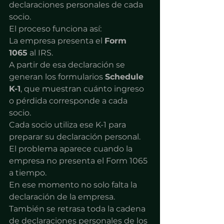
declaraciones personales de cada 
socio.
El proceso funciona así:
La empresa presenta el 
Form 
1065
 al IRS.
A partir de esa declaración se 
generan los formularios 
Schedule 
K-1
, que muestran cuánto ingreso 
o pérdida corresponde a cada 
socio.
Cada socio utiliza ese K-1 para 
preparar su declaración personal.
El problema aparece cuando la 
empresa no presenta el Form 1065 
a tiempo.
En ese momento no solo falta la 
declaración de la empresa.
También se retrasa toda la cadena 
de declaraciones personales de los 