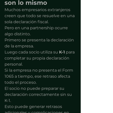
son lo mismo
Muchos empresarios extranjeros 
creen que todo se resuelve en una 
sola declaración fiscal.
Pero en una partnership ocurre 
algo distinto.
Primero se presenta la declaración 
de la empresa.
Luego cada socio utiliza su 
K-1
 para 
completar su propia declaración 
personal.
Si la empresa no presenta el Form 
1065 a tiempo, ese retraso afecta 
todo el proceso.
El socio no puede preparar su 
declaración correctamente sin su 
K-1.
Esto puede generar retrasos 
adicionales y complicaciones en 