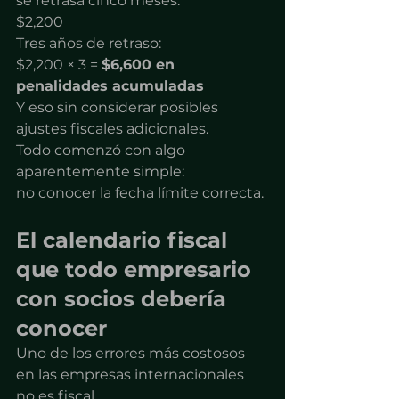
se retrasa cinco meses:
$2,200
Tres años de retraso:
$2,200 × 3 = 
$6,600 en 
penalidades acumuladas
Y eso sin considerar posibles 
ajustes fiscales adicionales.
Todo comenzó con algo 
aparentemente simple:
no conocer la fecha límite correcta.
El calendario fiscal 
que todo empresario 
con socios debería 
conocer
Uno de los errores más costosos 
en las empresas internacionales 
no es fiscal.