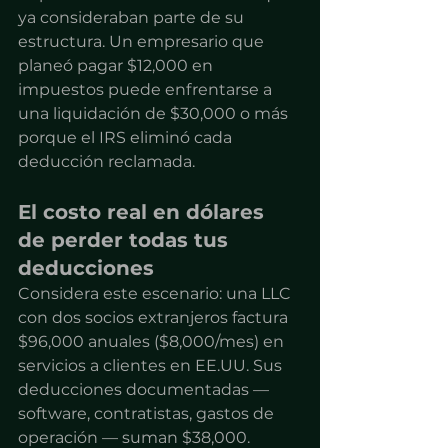
ya consideraban parte de su 
estructura. Un empresario que 
planeó pagar $12,000 en 
impuestos puede enfrentarse a 
una liquidación de $30,000 o más 
porque el IRS eliminó cada 
deducción reclamada.
El costo real en dólares 
de perder todas tus 
deducciones
Considera este escenario: una LLC 
con dos socios extranjeros factura 
$96,000 anuales ($8,000/mes) en 
servicios a clientes en EE.UU. Sus 
deducciones documentadas — 
software, contratistas, gastos de 
operación — suman $38,000. 