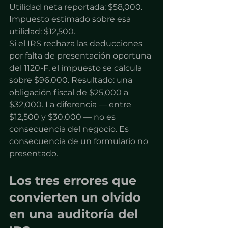
Utilidad neta reportada: $58,000. 
Impuesto estimado sobre esa 
utilidad: $12,500.
Si el IRS rechaza las deducciones 
por falta de presentación oportuna 
del 1120-F, el impuesto se calcula 
sobre $96,000. Resultado: una 
obligación fiscal de $25,000 a 
$32,000. La diferencia — entre 
$12,500 y $30,000 — no es 
consecuencia del negocio. Es 
consecuencia de un formulario no 
presentado.
Los tres errores que 
convierten un olvido 
en una auditoría del 