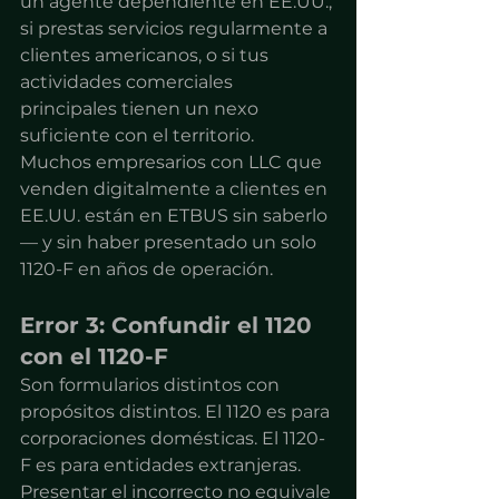
un agente dependiente en EE.UU., 
si prestas servicios regularmente a 
clientes americanos, o si tus 
actividades comerciales 
principales tienen un nexo 
suficiente con el territorio.
Muchos empresarios con LLC que 
venden digitalmente a clientes en 
EE.UU. están en ETBUS sin saberlo 
— y sin haber presentado un solo 
1120-F en años de operación.
Error 3: Confundir el 1120 
con el 1120-F
Son formularios distintos con 
propósitos distintos. El 1120 es para 
corporaciones domésticas. El 1120-
F es para entidades extranjeras. 
Presentar el incorrecto no equivale 