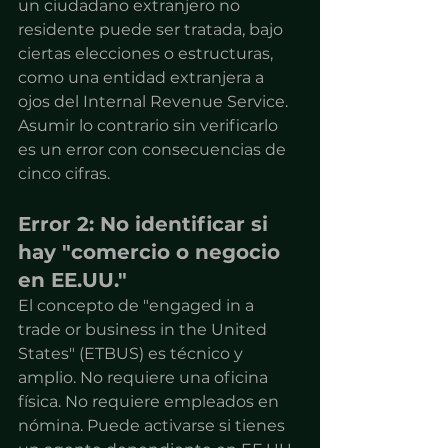
un ciudadano extranjero no 
residente puede ser tratada, bajo 
ciertas elecciones o estructuras, 
como una entidad extranjera a 
ojos del Internal Revenue Service. 
Asumir lo contrario sin verificarlo 
es un error con consecuencias de 
cinco cifras.
Error 2: No identificar si 
hay "comercio o negocio 
en EE.UU."
El concepto de "engaged in a 
trade or business in the United 
States" (ETBUS) es técnico y 
amplio. No requiere una oficina 
física. No requiere empleados en 
nómina. Puede activarse si tienes 