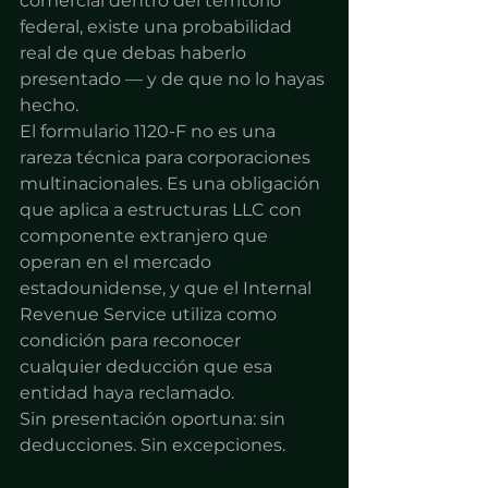
comercial dentro del territorio 
federal, existe una probabilidad 
real de que debas haberlo 
presentado — y de que no lo hayas 
hecho.
El formulario 1120-F no es una 
rareza técnica para corporaciones 
multinacionales. Es una obligación 
que aplica a estructuras LLC con 
componente extranjero que 
operan en el mercado 
estadounidense, y que el Internal 
Revenue Service utiliza como 
condición para reconocer 
cualquier deducción que esa 
entidad haya reclamado.
Sin presentación oportuna: sin 
deducciones. Sin excepciones.