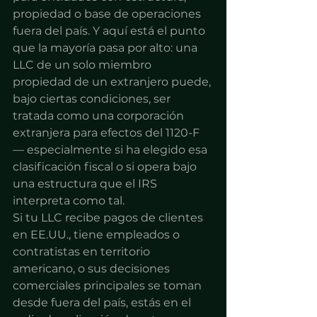
propiedad o base de operaciones 
fuera del país. Y aquí está el punto 
que la mayoría pasa por alto: una 
LLC de un solo miembro 
propiedad de un extranjero puede, 
bajo ciertas condiciones, ser 
tratada como una corporación 
extranjera para efectos del 1120-F 
— especialmente si ha elegido esa 
clasificación fiscal o si opera bajo 
una estructura que el IRS 
interpreta como tal.
Si tu LLC recibe pagos de clientes 
en EE.UU., tiene empleados o 
contratistas en territorio 
americano, o sus decisiones 
comerciales principales se toman 
desde fuera del país, estás en el 