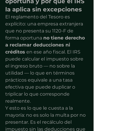
oportuna y por qué el IRS 
la aplica sin excepciones
El reglamento del Tesoro es 
explícito: una empresa extranjera 
que no presenta su 1120-F de 
forma oportuna 
no tiene derecho 
a reclamar deducciones ni 
créditos
 en ese año fiscal. El IRS 
puede calcular el impuesto sobre 
el ingreso bruto — no sobre la 
utilidad — lo que en términos 
prácticos equivale a una tasa 
efectiva que puede duplicar o 
triplicar lo que corresponde 
realmente.
Y esto es lo que le cuesta a la 
mayoría: no es solo la multa por no 
presentar. Es el recálculo del 
impuesto sin las deducciones que 