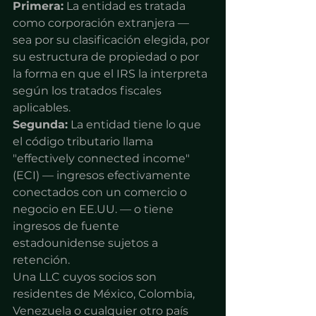
Primera:
 La entidad es tratada 
como corporación extranjera — 
sea por su clasificación elegida, por 
su estructura de propiedad o por 
la forma en que el IRS la interpreta 
según los tratados fiscales 
aplicables.
Segunda:
 La entidad tiene lo que 
el código tributario llama 
"effectively connected income" 
(ECI) — ingresos efectivamente 
conectados con un comercio o 
negocio en EE.UU. — o tiene 
ingresos de fuente 
estadounidense sujetos a 
retención.
Una LLC cuyos socios son 
residentes de México, Colombia, 
Venezuela o cualquier otro país 