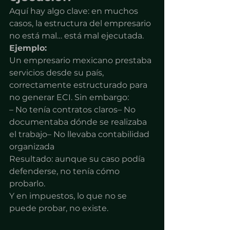
Aquí hay algo clave: en muchos 
casos, la estructura del empresario 
no está mal… está mal ejecutada.
Ejemplo:
Un empresario mexicano prestaba 
servicios desde su país, 
correctamente estructurado para 
no generar ECI. Sin embargo:
– No tenía contratos claros– No 
documentaba dónde se realizaba 
el trabajo– No llevaba contabilidad 
organizada
Resultado: aunque su caso podía 
defenderse, no tenía cómo 
probarlo.
Y en impuestos, lo que no se 
puede probar, no existe.