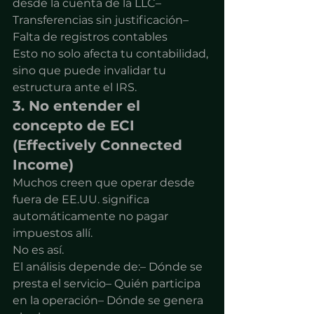
desde la cuenta de la LLC– 
Transferencias sin justificación– 
Falta de registros contables
Esto no solo afecta tu contabilidad, 
sino que puede invalidar tu 
estructura ante el IRS.
3. No entender el 
concepto de ECI 
(Effectively Connected 
Income)
Muchos creen que operar desde 
fuera de EE.UU. significa 
automáticamente no pagar 
impuestos allí.
No es así.
El análisis depende de:– Dónde se 
presta el servicio– Quién participa 
en la operación– Dónde se genera 