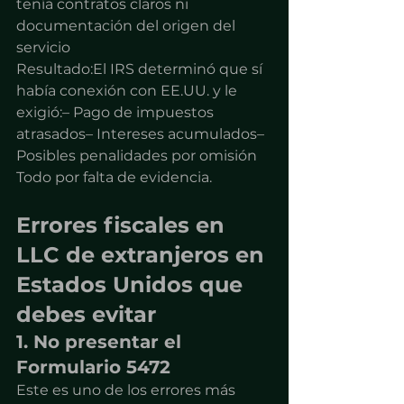
tenía contratos claros ni 
documentación del origen del 
servicio
Resultado:El IRS determinó que sí 
había conexión con EE.UU. y le 
exigió:– Pago de impuestos 
atrasados– Intereses acumulados– 
Posibles penalidades por omisión
Todo por falta de evidencia.
Errores fiscales en 
LLC de extranjeros en 
Estados Unidos que 
debes evitar
1. No presentar el 
Formulario 5472
Este es uno de los errores más 