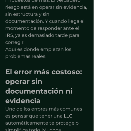
impuestos de más. El verdadero 
riesgo está en operar sin evidencia, 
sin estructura y sin 
documentación. Y cuando llega el 
momento de responder ante el 
IRS, ya es demasiado tarde para 
corregir.
Aquí es donde empiezan los 
problemas reales.
El error más costoso: 
operar sin 
documentación ni 
evidencia
Uno de los errores más comunes 
es pensar que tener una LLC 
automáticamente te protege o 
simplifica todo. Muchos 