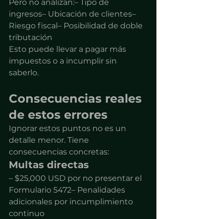
Pero no analizan:– Tipo de 
ingresos– Ubicación de clientes– 
Riesgo fiscal– Posibilidad de doble 
tributación
Esto puede llevar a pagar más 
impuestos o a incumplir sin 
saberlo.
Consecuencias reales 
de estos errores
Ignorar estos puntos no es un 
detalle menor. Tiene 
consecuencias concretas:
Multas directas
– $25,000 USD por no presentar el 
Formulario 5472– Penalidades 
adicionales por incumplimiento 
continuo