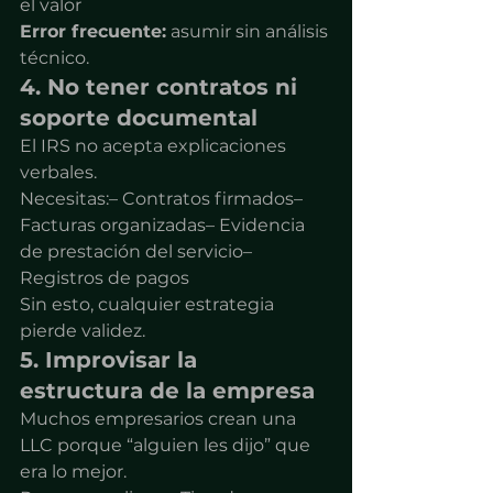
el valor
Error frecuente:
 asumir sin análisis 
técnico.
4. No tener contratos ni 
soporte documental
El IRS no acepta explicaciones 
verbales.
Necesitas:– Contratos firmados– 
Facturas organizadas– Evidencia 
de prestación del servicio– 
Registros de pagos
Sin esto, cualquier estrategia 
pierde validez.
5. Improvisar la 
estructura de la empresa
Muchos empresarios crean una 
LLC porque “alguien les dijo” que 
era lo mejor.