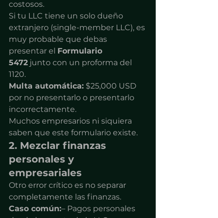
costosos.
Si tu LLC tiene un solo dueño 
extranjero (single-member LLC), es 
muy probable que debas 
presentar el 
Formulario 
5472
 junto con un proforma del 
1120.
Multa automática:
 $25,000 USD 
por no presentarlo o presentarlo 
incorrectamente.
Muchos empresarios ni siquiera 
saben que este formulario existe.
2. Mezclar finanzas 
personales y 
empresariales
Otro error crítico es no separar 
completamente las finanzas.
Caso común:
– Pagos personales 