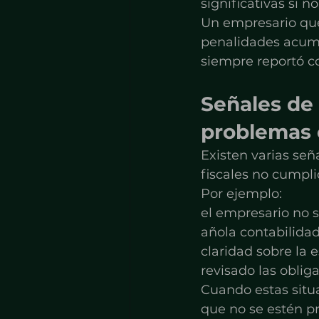
significativas si 
Un empresario que
penalidades acum
siempre reportó co
Señales de
problemas c
Existen varias se
fiscales no cumpli
Por ejemplo:
el empresario no 
añola contabilida
claridad sobre la
revisado las oblig
Cuando estas situa
que no se estén p