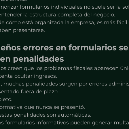
orizar formularios individuales no suele ser la so
entender la estructura completa del negocio.
 cómo está organizada la empresa, es más fácil i
eben presentarse.
ños errores en formularios se
 en penalidades
s creen que los problemas fiscales aparecen ún
enta ocultar ingresos.
a, muchas penalidades surgen por errores administ
sentado fuera de plazo.
leto.
formativa que nunca se presentó.
estas penalidades son automáticas.
tos formularios informativos pueden generar multa