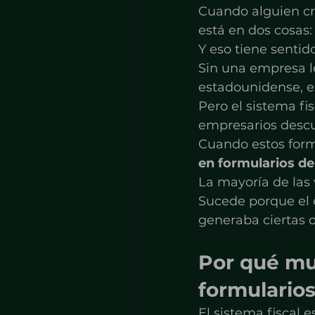
Cuando alguien c
está en dos cosas:
Y eso tiene sentido
Sin una empresa l
estadounidense, es
Pero el sistema f
empresarios descub
Cuando estos form
en formularios de
La mayoría de las 
Sucede porque el 
generaba ciertas o
Por qué mu
formularios
El sistema fiscal