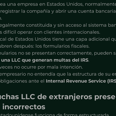
rea una empresa en Estados Unidos, normalmente
 registrar la compañía y abrir una cuenta bancaria
.
egalmente constituida y sin acceso al sistema ban
 difícil operar con clientes internacionales.
iscal de Estados Unidos tiene una capa adicional 
ren después: los formularios fiscales.
ularios no se presentan correctamente, pueden su
 una LLC que generan multas del IRS
.
veces no ocurre por mala intención.
empresario no entendía que la estructura de su 
bligaciones ante el 
Internal Revenue Service (IRS
chas LLC de extranjeros prese
 incorrectos
 estadounidense funciona de forma estructurada.