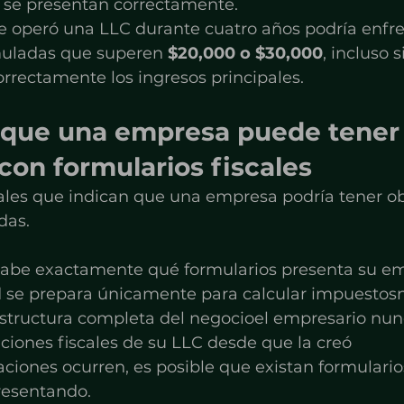
no se presentan correctamente.
 operó una LLC durante cuatro años podría enfre
uladas que superen 
$20,000 o $30,000
, incluso 
rrectamente los ingresos principales.
 que una empresa puede tener
on formularios fiscales
ñales que indican que una empresa podría tener ob
das.
sabe exactamente qué formularios presenta su e
d se prepara únicamente para calcular impuestosn
 estructura completa del negocioel empresario nun
aciones fiscales de su LLC desde que la creó
ciones ocurren, es posible que existan formularios
resentando.