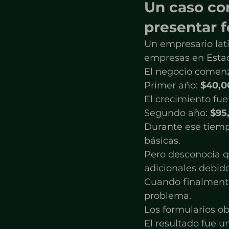
Un caso co
presentar f
Un empresario lati
empresas en Estad
El negocio comenz
Primer año: 
$40,0
El crecimiento fue
Segundo año: 
$95
Durante ese tiemp
básicas.
Pero desconocía q
adicionales debido
Cuando finalmente 
problema.
Los formularios ob
El resultado fue u