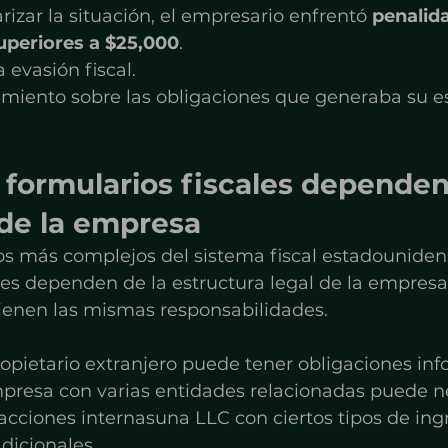
izar la situación, el empresario enfrentó 
penalid
uperiores a $25,000
.
 evasión fiscal.
imiento sobre las obligaciones que generaba su e
 formularios fiscales dependen
 de la empresa
os más complejos del sistema fiscal estadounidens
les dependen de la estructura legal de la empresa
tienen las mismas responsabilidades.
opietario extranjero puede tener obligaciones inf
presa con varias entidades relacionadas puede ne
cciones internasuna LLC con ciertos tipos de ing
adicionales