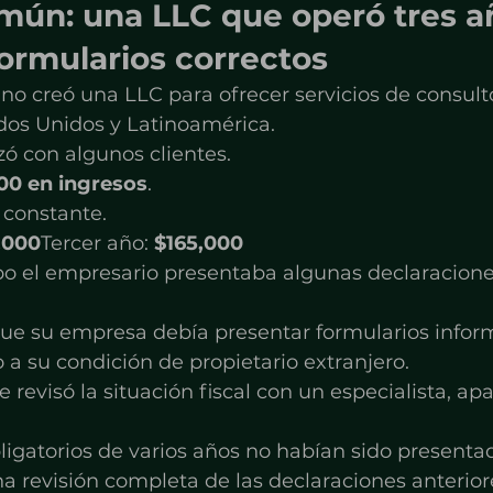
mún: una LLC que operó tres añ
ormularios correctos
no creó una LLC para ofrecer servicios de consulto
os Unidos y Latinoamérica.
ó con algunos clientes.
00 en ingresos
.
 constante.
,000
Tercer año: 
$165,000
o el empresario presentaba algunas declaraciones
ue su empresa debía presentar formularios inform
 a su condición de propietario extranjero.
revisó la situación fiscal con un especialista, apa
ligatorios de varios años no habían sido presenta
na revisión completa de las declaraciones anterior