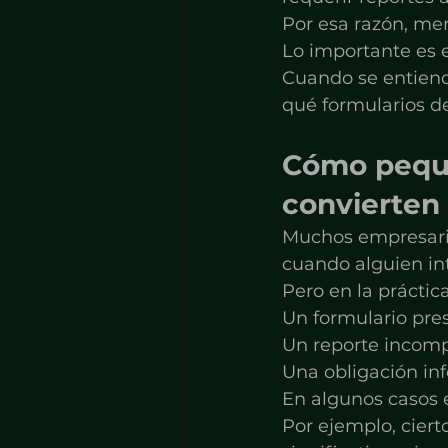
Por esa razón, mem
Lo importante es 
Cuando se entiende
qué formularios d
Cómo peque
convierten
Muchos empresario
cuando alguien int
Pero en la práctic
Un formulario pre
Un reporte incomp
Una obligación in
En algunos casos 
Por ejemplo, cier