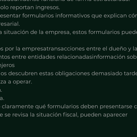
olo reportan ingresos.
sentar formularios informativos que explican có
esarial.
 situación de la empresa, estos formularios pued
s por la empresatransacciones entre el dueño y la
os entre entidades relacionadasinformación sob
njeros
s descubren estas obligaciones demasiado tarde
za a operar.
.
a.
ó claramente qué formularios deben presentarse 
se revisa la situación fiscal, pueden aparecer 