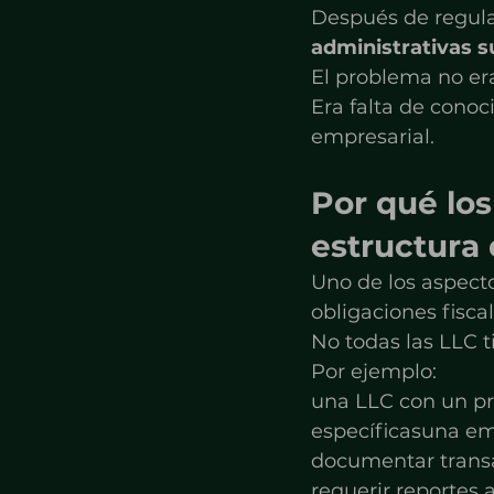
Después de regular
administrativas s
El problema no era
Era falta de conoc
empresarial.
Por qué los
estructura
Uno de los aspect
obligaciones fisca
No todas las LLC 
Por ejemplo:
una LLC con un pr
específicasuna em
documentar transa
requerir reportes 