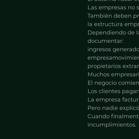
Las empresas no s
También deben pre
la estructura empr
Dependiendo de la
documentar:
ingresos generado
empresamovimient
propietarios extra
Muchos empresario
El negocio comien
Los clientes pagan
La empresa factur
Pero nadie explic
Cuando finalmente 
incumplimientos.