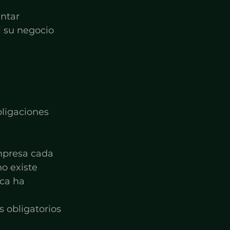
ntar 
si su negocio 
 
ligaciones 
mpresa cada 
o existe 
ca ha 
 obligatorios 