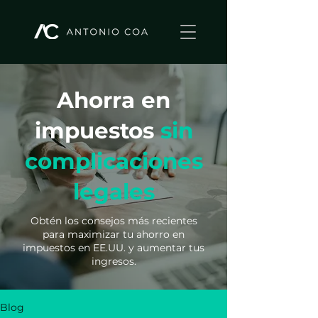
Ahorra en
impuestos
sin
complicaciones
legales
Obtén los consejos más recientes
para maximizar tu ahorro en
impuestos en EE.UU. y aumentar tus
ingresos.
Blog