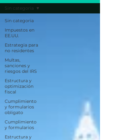
Sin categoria
Sin categoria
Impuestos en
EE.UU.
Estrategia para
no residentes
Multas,
sanciones y
riesgos del IRS
Estructura y
optimización
fiscal
Cumplimiento
y formularios
obligato
Cumplimiento
y formularios
Estructura y