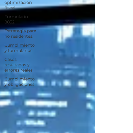
optimización
fiscal
Formulario
8832
Estrategia para
no residentes.
Cumplimiento
y formularios
Casos,
resultados y
errores reales
Cumplimiento
y obligaciones