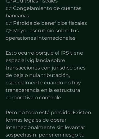
👉 Auditorías fiscales
👉 Congelamiento de cuentas 
bancarias
👉 Pérdida de beneficios fiscales
👉 Mayor escrutinio sobre tus 
operaciones internacionales
Esto ocurre porque el IRS tiene 
especial vigilancia sobre 
transacciones con jurisdicciones 
de baja o nula tributación, 
especialmente cuando no hay 
transparencia en la estructura 
corporativa o contable.
Pero no todo está perdido. Existen 
formas legales de operar 
internacionalmente sin levantar 
sospechas ni poner en riesgo tu 