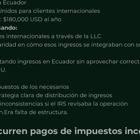
n Ecuador
nidos para clientes internacionales
l: $180,000 USD al año
sando:
es internacionales a través de la LLC
laridad en cómo esos ingresos se integraban con 
tando ingresos en Ecuador sin aprovechar correc
UU.
estos de los necesarios
rategia clara de distribución de ingresos
 inconsistencias si el IRS revisaba la operación
.Era falta de estructura.
curren pagos de impuestos inc