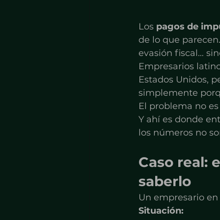
Los 
pagos de impu
de lo que parecen.
evasión fiscal… si
Empresarios latino
Estados Unidos, p
simplemente porqu
El problema no es
Y ahí es donde ent
los números no son
Caso real: 
saberlo
Un empresario en 
Situación: