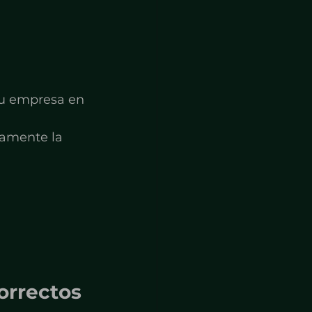
su empresa en 
tamente la 
orrectos 