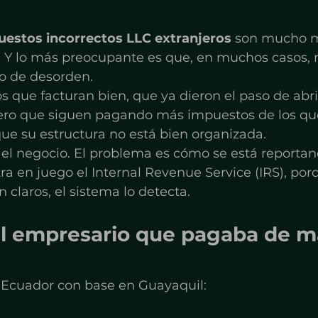
estos incorrectos LLC extranjeros
 son mucho 
 Y lo más preocupante es que, en muchos casos, n
no de desorden.
s que facturan bien, que ya dieron el paso de abr
ero que siguen pagando más impuestos de los qu
e su estructura no está bien organizada.
 el negocio. El problema es cómo se está reportan
ra en juego el Internal Revenue Service (IRS), po
 claros, el sistema lo detecta.
el empresario que pagaba de má
Ecuador con base en Guayaquil: