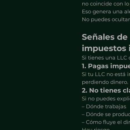
no coincide con lo
Eso genera una ale
No puedes ocultar 
Señales de
impuestos 
Si tienes una LLC 
1. Pagas impue
Si tu LLC no está
perdiendo dinero.
2. No tienes c
Si no puedes expli
– Dónde trabajas
– Dónde se produc
– Cómo fluye el di