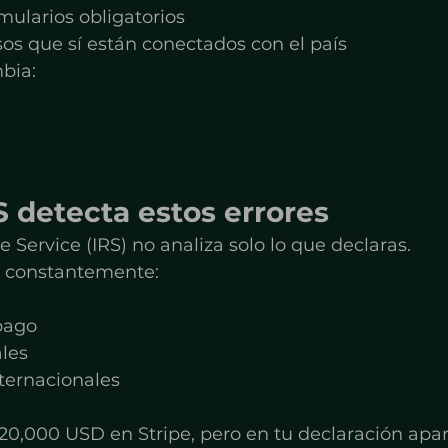
mularios obligatorios
esos que sí están conectados con el país
mbia:
 detecta estos errores
e Service (IRS) no analiza solo lo que declaras.
n constantemente:
pago
ales
nternacionales
120,000 USD en Stripe, pero en tu declaración ap