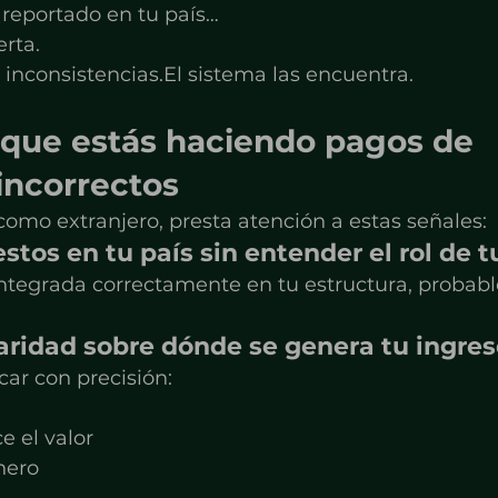
 reportado en tu país…
rta.
inconsistencias.El sistema las encuentra.
 que estás haciendo pagos de 
incorrectos
como extranjero, presta atención a estas señales:
stos en tu país sin entender el rol de t
 integrada correctamente en tu estructura, probab
laridad sobre dónde se genera tu ingre
car con precisión:
e el valor
nero