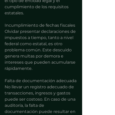
el tipo de entidad legal y el 
cumplimiento de los requisitos 
estatales.
Incumplimiento de fechas fiscales
Olvidar presentar declaraciones de 
impuestos a tiempo, tanto a nivel 
federal como estatal, es otro 
problema común. Este descuido 
genera multas por demora e 
intereses que pueden acumularse 
rápidamente.
Falta de documentación adecuada
No llevar un registro adecuado de 
transacciones, ingresos y gastos 
puede ser costoso. En caso de una 
auditoría, la falta de 
documentación puede resultar en 