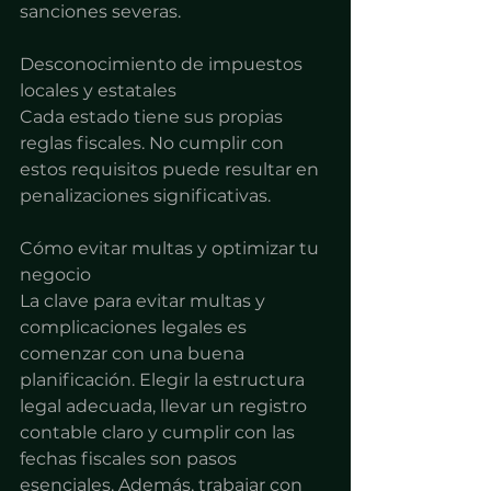
sanciones severas.
Desconocimiento de impuestos 
locales y estatales
Cada estado tiene sus propias 
reglas fiscales. No cumplir con 
estos requisitos puede resultar en 
penalizaciones significativas.
Cómo evitar multas y optimizar tu 
negocio
La clave para evitar multas y 
complicaciones legales es 
comenzar con una buena 
planificación. Elegir la estructura 
legal adecuada, llevar un registro 
contable claro y cumplir con las 
fechas fiscales son pasos 
esenciales. Además, trabajar con 