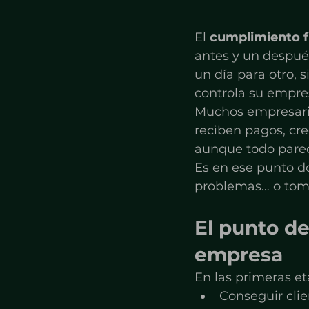
El 
cumplimiento f
antes y un despué
un día para otro, 
controla su empre
Muchos empresario
reciben pagos, cr
aunque todo parece
Es en ese punto d
problemas… o toma
El punto de
empresa
En las primeras e
Conseguir clie