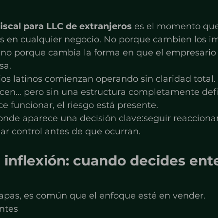
iscal para LLC de extranjeros
 es el momento qu
s en cualquier negocio. No porque cambien los i
sino porque cambia la forma en que el empresario
sa.
s latinos comienzan operando sin claridad total. 
ecen… pero sin una estructura completamente defi
 funcionar, el riesgo está presente.
onde aparece una decisión clave:seguir reaccionan
r control antes de que ocurran.
 inflexión: cuando decides ent
tapas, es común que el enfoque esté en vender.
ntes