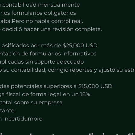
u contabilidad mensualmente
ios formularios obligatorios
aba.Pero no había control real.
 decidió hacer una revisión completa.
clasificados por más de $25,000 USD
ntación de formularios informativos
plicadas sin soporte adecuado
 su contabilidad, corrigió reportes y ajustó su est
ades potenciales superiores a $15,000 USD
a fiscal de forma legal en un 18%
 total sobre su empresa
tante:
n incertidumbre.