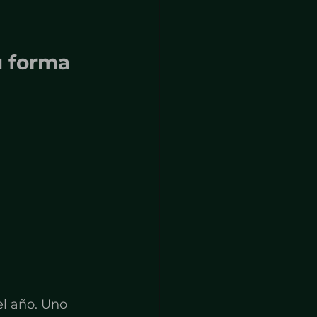
u forma 
el año. Uno 