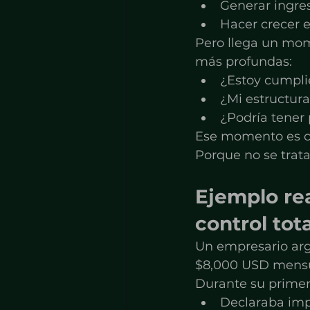
Generar ingre
Hacer crecer e
Pero llega un mom
más profundas:
¿Estoy cumpli
¿Mi estructur
¿Podría tener 
Ese momento es c
Porque no se trata
Ejemplo rea
control tota
Un empresario ar
$8,000 USD mensu
Durante su primer
Declaraba imp