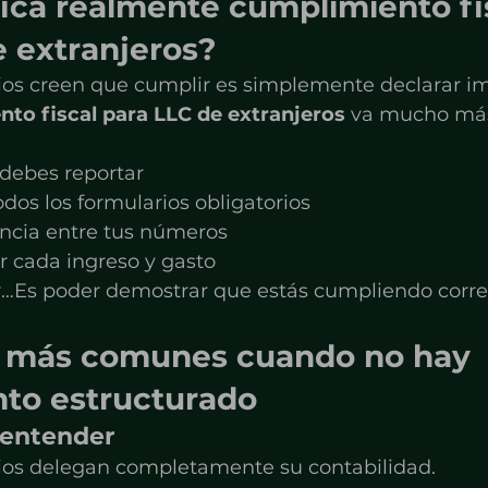
ica realmente cumplimiento fi
e extranjeros?
s creen que cumplir es simplemente declarar i
to fiscal para LLC de extranjeros
 va mucho más
debes reportar
dos los formularios obligatorios
encia entre tus números
ar cada ingreso y gasto
r…Es poder demostrar que estás cumpliendo corr
s más comunes cuando no hay 
to estructurado
n entender
os delegan completamente su contabilidad.