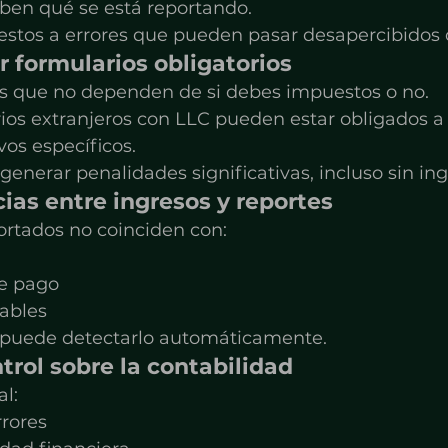
ben qué se está reportando.
uestos a errores que pueden pasar desapercibidos
r formularios obligatorios
os que no dependen de si debes impuestos o no.
os extranjeros con LLC pueden estar obligados a 
vos específicos.
enerar penalidades significativas, incluso sin ing
cias entre ingresos y reportes
portados no coinciden con:
e pago
tables
S puede detectarlo automáticamente.
ntrol sobre la contabilidad
l:
rrores