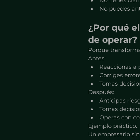
No tienes clar
No puedes ant
¿Por qué el
de operar?
Porque transforma
Antes:
Reaccionas a
Corriges error
Tomas decisio
Después:
Anticipas ries
Tomas decisio
Operas con co
Ejemplo práctico:
Un empresario sin 