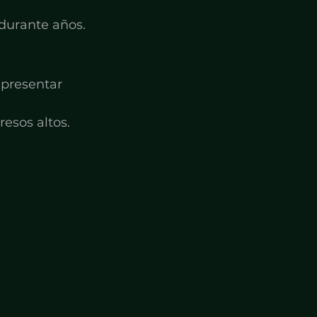
 durante años.
presentar 
resos altos.