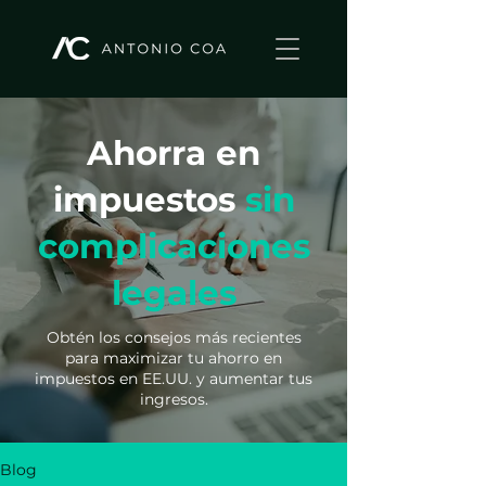
Ahorra en
impuestos
sin
complicaciones
legales
Obtén los consejos más recientes
para maximizar tu ahorro en
impuestos en EE.UU. y aumentar tus
ingresos.
Blog