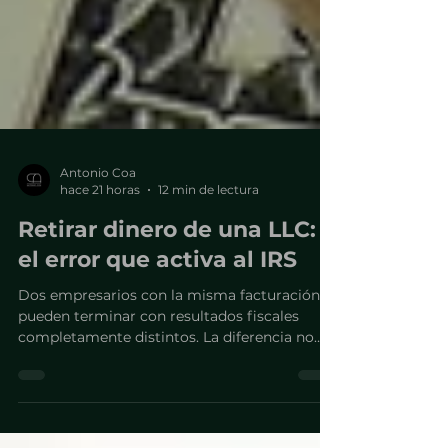
Antonio Coa
hace 21 horas
12 min de lectura
Retirar dinero de una LLC:
el error que activa al IRS
Dos empresarios con la misma facturación
pueden terminar con resultados fiscales
completamente distintos. La diferencia no
está en cuánto retiran, sino bajo qué figura lo
hacen.