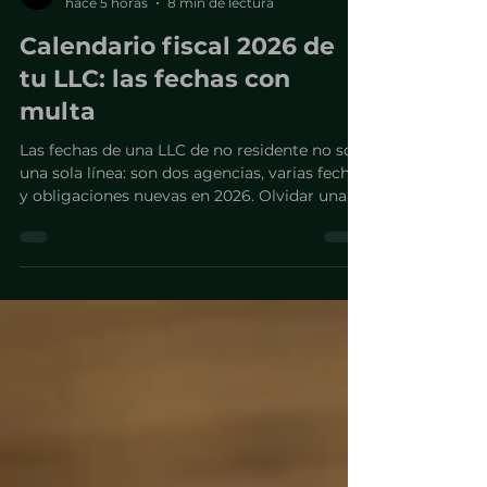
Antonio Coa
hace 5 horas
8 min de lectura
Calendario fiscal 2026 de
tu LLC: las fechas con
multa
Las fechas de una LLC de no residente no son
una sola línea: son dos agencias, varias fechas
y obligaciones nuevas en 2026. Olvidar una
puede costar de $1,000 a $25,000.