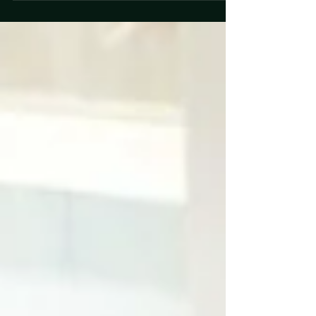
disparando la retención del 30%. Y se arregla.