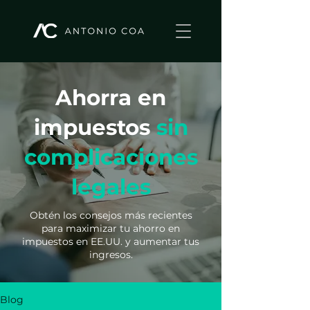
Ahorra en
impuestos
sin
complicaciones
legales
Obtén los consejos más recientes
para maximizar tu ahorro en
impuestos en EE.UU. y aumentar tus
ingresos.
Blog