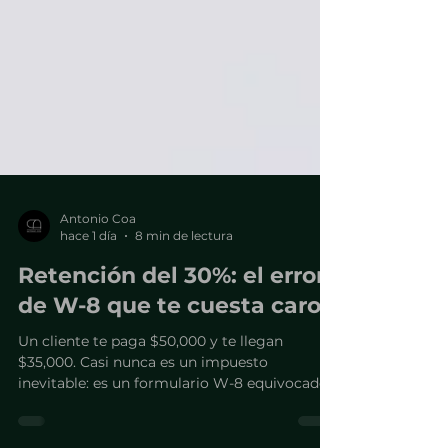
Antonio Coa
hace 1 día
8 min de lectura
Retención del 30%: el error
de W-8 que te cuesta caro
Un cliente te paga $50,000 y te llegan
$35,000. Casi nunca es un impuesto
inevitable: es un formulario W-8 equivocado