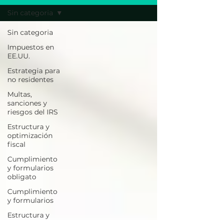
Sin categoria
Sin categoria
Impuestos en
EE.UU.
Estrategia para
no residentes
Multas,
sanciones y
riesgos del IRS
Estructura y
optimización
fiscal
Cumplimiento
y formularios
obligato
Cumplimiento
y formularios
Estructura y