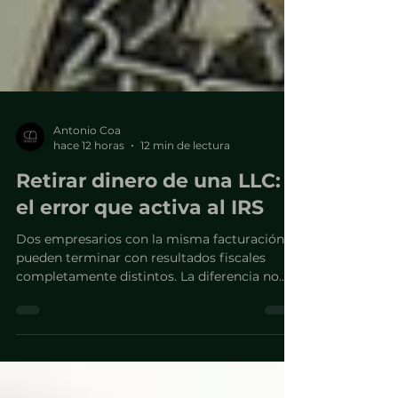
Antonio Coa
hace 12 horas
12 min de lectura
Retirar dinero de una LLC:
el error que activa al IRS
Dos empresarios con la misma facturación
pueden terminar con resultados fiscales
completamente distintos. La diferencia no
está en cuánto retiran, sino bajo qué figura lo
hacen.