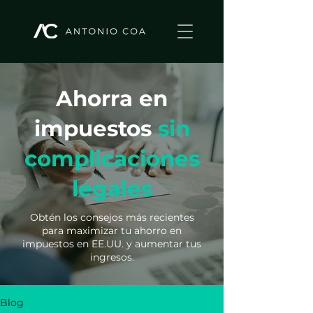
Ahorra en
impuestos
sin
complicaciones
legales
Obtén los consejos más recientes
para maximizar tu ahorro en
impuestos en EE.UU. y aumentar tus
ingresos.
Blog