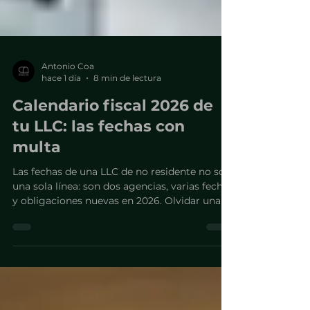
Antonio Coa
hace 1 día
8 min de lectura
Calendario fiscal 2026 de
tu LLC: las fechas con
multa
Las fechas de una LLC de no residente no son
una sola línea: son dos agencias, varias fechas
y obligaciones nuevas en 2026. Olvidar una
puede costar de $1,000 a $25,000.