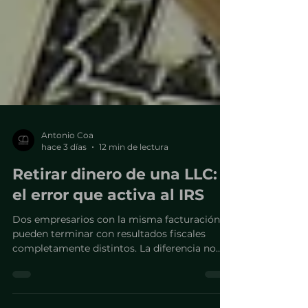
Antonio Coa
hace 3 días
12 min de lectura
Retirar dinero de una LLC:
el error que activa al IRS
Dos empresarios con la misma facturación
pueden terminar con resultados fiscales
completamente distintos. La diferencia no
está en cuánto retiran, sino bajo qué figura lo