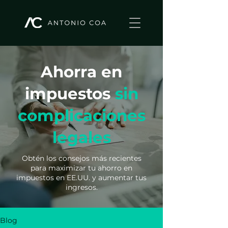
Ahorra en
impuestos
sin
complicaciones
legales
Obtén los consejos más recientes
para maximizar tu ahorro en
impuestos en EE.UU. y aumentar tus
ingresos.
Blog