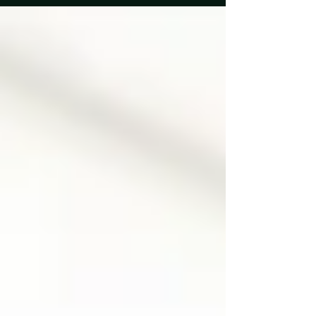
hacen.