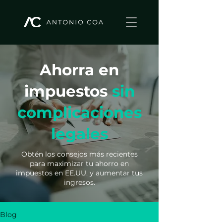
Ahorra en
impuestos
sin
complicaciones
legales
Obtén los consejos más recientes
para maximizar tu ahorro en
impuestos en EE.UU. y aumentar tus
ingresos.
Blog