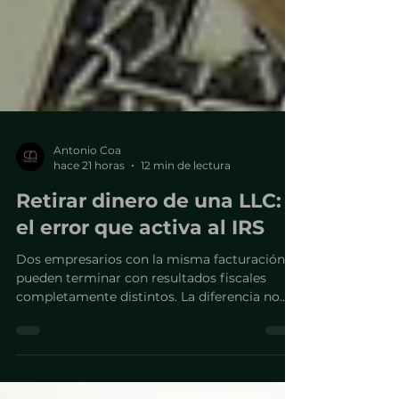
Antonio Coa
hace 21 horas
12 min de lectura
Retirar dinero de una LLC:
el error que activa al IRS
Dos empresarios con la misma facturación
pueden terminar con resultados fiscales
completamente distintos. La diferencia no
está en cuánto retiran, sino bajo qué figura lo
hacen.