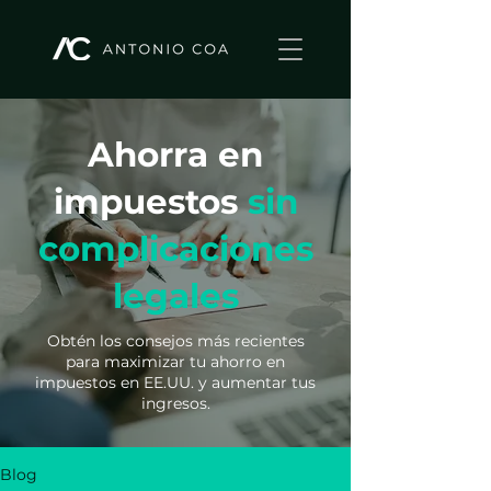
Ahorra en
impuestos
sin
complicaciones
legales
Obtén los consejos más recientes
para maximizar tu ahorro en
impuestos en EE.UU. y aumentar tus
ingresos.
Blog