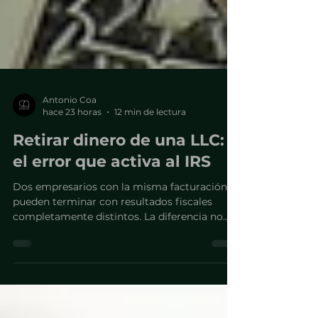
Antonio Coa
hace 23 horas
12 min de lectura
Retirar dinero de una LLC:
el error que activa al IRS
Dos empresarios con la misma facturación
pueden terminar con resultados fiscales
completamente distintos. La diferencia no
está en cuánto retiran, sino bajo qué figura lo
hacen.