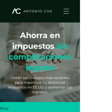
Ahorra en
impuestos
sin
complicaciones
legales
Obtén los consejos más recientes
para maximizar tu ahorro en
impuestos en EE.UU. y aumentar tus
ingresos.
Blog