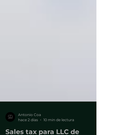
Antonio Coa
hace 2 días
10 min de lectura