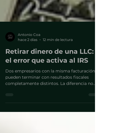
Antonio Coa
hace 2 días
12 min de lectura
Retirar dinero de una LLC:
el error que activa al IRS
Dos empresarios con la misma facturación
pueden terminar con resultados fiscales
completamente distintos. La diferencia no
está en cuánto retiran, sino bajo qué figura lo
hacen.