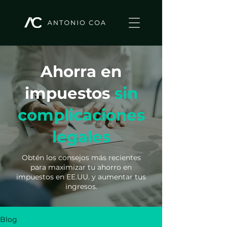
Ahorra en
impuestos
sin
complicaciones
legales
Obtén los consejos más recientes
para maximizar tu ahorro en
impuestos en EE.UU. y aumentar tus
ingresos.
Blog