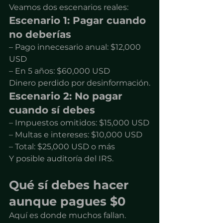
Veamos dos escenarios reales:
Escenario 1: Pagar cuando 
no deberías
– Pago innecesario anual: $12,000 
USD
– En 5 años: $60,000 USD
Dinero perdido por desinformación.
Escenario 2: No pagar 
cuando sí debes
– Impuestos omitidos: $15,000 USD
– Multas e intereses: $10,000 USD
– Total: $25,000 USD o más
Y posible auditoría del IRS.
Qué sí debes hacer 
aunque pagues $0
Aquí es donde muchos fallan.