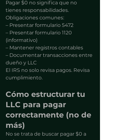
Pagar $0 no significa que no 
tienes responsabilidades.
Obligaciones comunes:
– Presentar formulario 5472
– Presentar formulario 1120 
(informativo)
– Mantener registros contables
– Documentar transacciones entre 
dueño y LLC
El IRS no solo revisa pagos. Revisa 
cumplimiento.
Cómo estructurar tu 
LLC para pagar 
correctamente (no de 
más)
No se trata de buscar pagar $0 a 