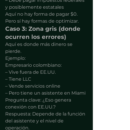
– Debe pagar impuestos federales 
y posiblemente estatales
Aquí no hay forma de pagar $0. 
Pero sí hay formas de optimizar.
Caso 3: Zona gris (donde 
ocurren los errores)
Aquí es donde más dinero se 
pierde.
Ejemplo:
Empresario colombiano:
– Vive fuera de EE.UU.
– Tiene LLC
– Vende servicios online
– Pero tiene un asistente en Miami
Pregunta clave: ¿Eso genera 
conexión con EE.UU.?
Respuesta: Depende de la función 
del asistente y el nivel de 
operación.