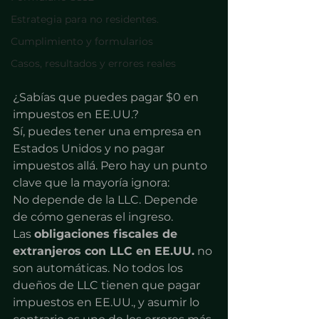
Estrategia para no residentes.
Cumplimiento y formularios
Casos, resultados y errores reales
¿Sabías que puedes pagar $0 en 
impuestos en EE.UU.?
Sí, puedes tener una empresa en 
Estados Unidos y no pagar 
impuestos allá. Pero hay un punto 
clave que la mayoría ignora:
No depende de la LLC. Depende 
de cómo generas el ingreso.
Las 
obligaciones fiscales de 
extranjeros con LLC en EE.UU.
 no 
son automáticas. No todos los 
dueños de LLC tienen que pagar 
impuestos en EE.UU., y asumir lo 