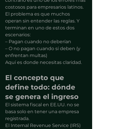
contrario es uno de los errores más 
costosos para empresarios latinos.
El problema es que muchos 
operan sin entender las reglas. Y 
terminan en uno de estos dos 
escenarios:
– Pagan cuando no deberían
– O no pagan cuando sí deben (y 
enfrentan multas)
Aquí es donde necesitas claridad.
El concepto que 
define todo: dónde 
se genera el ingreso
El sistema fiscal en EE.UU. no se 
basa solo en tener una empresa 
registrada.
El Internal Revenue Service (IRS) 