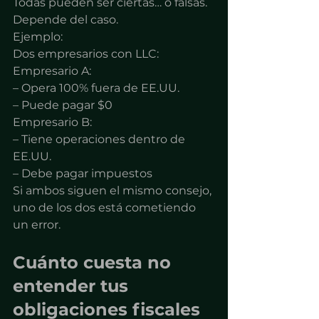
Todas pueden ser ciertas… o falsas.
Depende del caso.
Ejemplo:
Dos empresarios con LLC:
Empresario A:
– Opera 100% fuera de EE.UU.
– Puede pagar $0
Empresario B:
– Tiene operaciones dentro de 
EE.UU.
– Debe pagar impuestos
Si ambos siguen el mismo consejo, 
uno de los dos está cometiendo 
un error.
Cuánto cuesta no 
entender tus 
obligaciones fiscales