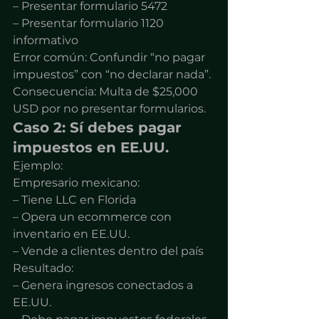
– Presentar formulario 5472
– Presentar formulario 1120 
informativo
Error común: Confundir “no pagar 
impuestos” con “no declarar nada”.
Consecuencia: Multa de $25,000 
USD por no presentar formularios.
Caso 2: Sí debes pagar 
impuestos en EE.UU.
Ejemplo:
Empresario mexicano:
– Tiene LLC en Florida
– Opera un ecommerce con 
inventario en EE.UU.
– Vende a clientes dentro del país
Resultado:
– Genera ingresos conectados a 
EE.UU.