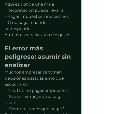
Aquí es donde una mala 
interpretación puede llevar a:
– Pagar impuestos innecesarios
– O no pagar cuando sí 
corresponde
Ambos escenarios son riesgosos.
El error más 
peligroso: asumir sin 
analizar
Muchos empresarios toman 
decisiones basadas en lo que 
escucharon:
– “Las LLC no pagan impuestos”
– “Si eres extranjero, no pagas 
nada”
– “Siempre tienes que pagar”