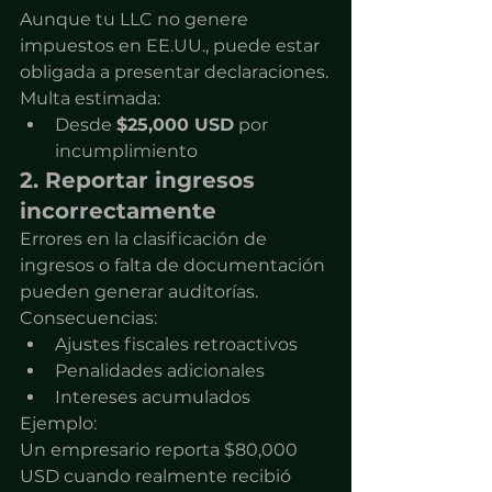
Aunque tu LLC no genere 
impuestos en EE.UU., puede estar 
obligada a presentar declaraciones.
Multa estimada:
Desde 
$25,000 USD
 por 
incumplimiento
2. Reportar ingresos 
incorrectamente
Errores en la clasificación de 
ingresos o falta de documentación 
pueden generar auditorías.
Consecuencias:
Ajustes fiscales retroactivos
Penalidades adicionales
Intereses acumulados
Ejemplo:
Un empresario reporta $80,000 
USD cuando realmente recibió 