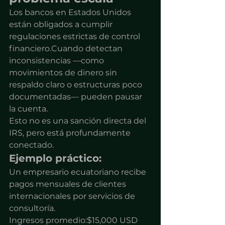
Los bancos en Estados Unidos 
están obligados a cumplir 
regulaciones estrictas de control 
financiero.Cuando detectan 
inconsistencias —como 
movimientos de dinero sin 
respaldo claro o estructuras poco 
documentadas— pueden pausar 
la cuenta.
Esto no es una sanción directa del 
IRS, pero está profundamente 
conectado.
Ejemplo práctico:
Un empresario ecuatoriano recibe 
pagos mensuales de clientes 
internacionales por servicios de 
consultoría.
Ingresos promedio:$15,000 USD 