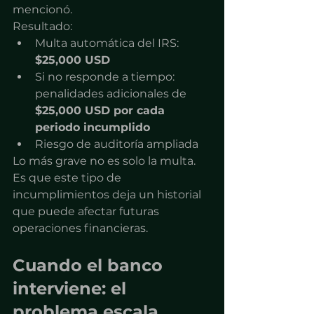
mencionó.
Resultado:
Multa automática del IRS: 
$25,000 USD
Si no responde a tiempo: 
penalidades adicionales de 
$25,000 USD por cada 
periodo incumplido
Riesgo de auditoría ampliada
Lo más grave no es solo la multa. 
Es que este tipo de 
incumplimientos deja un historial 
que puede afectar futuras 
operaciones financieras.
Cuando el banco 
interviene: el 
problema escala