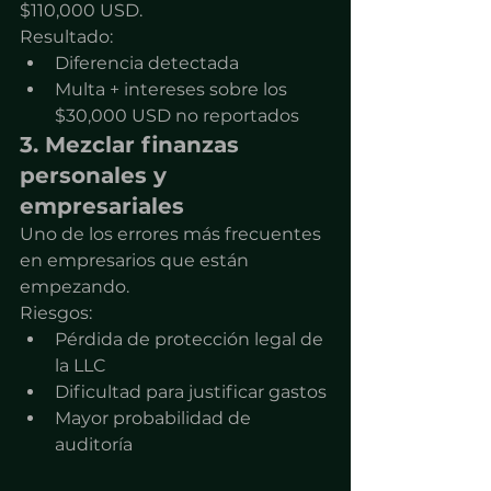
$110,000 USD.
Resultado:
Diferencia detectada
Multa + intereses sobre los 
$30,000 USD no reportados
3. Mezclar finanzas 
personales y 
empresariales
Uno de los errores más frecuentes 
en empresarios que están 
empezando.
Riesgos:
Pérdida de protección legal de 
la LLC
Dificultad para justificar gastos
Mayor probabilidad de 
auditoría