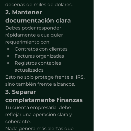
decenas de miles de dólares.
2. Mantener 
documentación clara
Debes poder responder 
rápidamente a cualquier 
requerimiento con:
Contratos con clientes
Facturas organizadas
Registros contables 
actualizados
Esto no solo protege frente al IRS, 
sino también frente a bancos.
3. Separar 
completamente finanzas
Tu cuenta empresarial debe 
reflejar una operación clara y 
coherente.
Nada genera más alertas que 