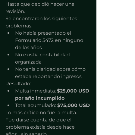
Hasta que decidió hacer una 
revisión.
Se encontraron los siguientes 
problemas:
No había presentado el 
Formulario 5472 en ninguno 
de los años
No existía contabilidad 
organizada
No tenía claridad sobre cómo 
estaba reportando ingresos
Resultado:
Multa inmediata: 
$25,000 USD 
por año incumplido
Total acumulado: 
$75,000 USD
Lo más crítico no fue la multa.
Fue darse cuenta de que el 
problema existía desde hace 
años… sin saberlo.