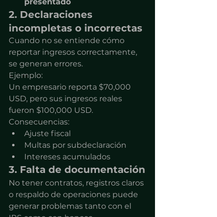
presentado
2. Declaraciones 
incompletas o incorrectas
Cuando no se entiende cómo 
reportar ingresos correctamente, 
se generan errores.
Ejemplo:
Un empresario reporta $70,000 
USD, pero sus ingresos reales 
fueron $100,000 USD.
Consecuencias:
Ajuste fiscal
Multas por subdeclaración
Intereses acumulados
3. Falta de documentación
No tener contratos, registros claros 
o respaldo de operaciones puede 
generar problemas tanto con el 