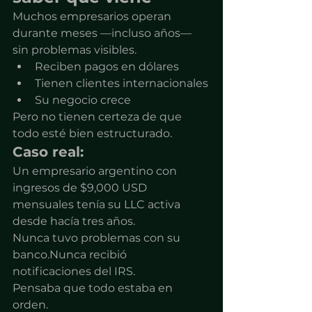
Muchos empresarios operan 
durante meses —incluso años— 
sin problemas visibles.
Reciben pagos en dólares
Tienen clientes internacionales
Su negocio crece
Pero no tienen certeza de que 
todo esté bien estructurado.
Caso real:
Un empresario argentino con 
ingresos de $9,000 USD 
mensuales tenía su LLC activa 
desde hacía tres años.
Nunca tuvo problemas con su 
banco.Nunca recibió 
notificaciones del IRS.
Pensaba que todo estaba en 
orden.