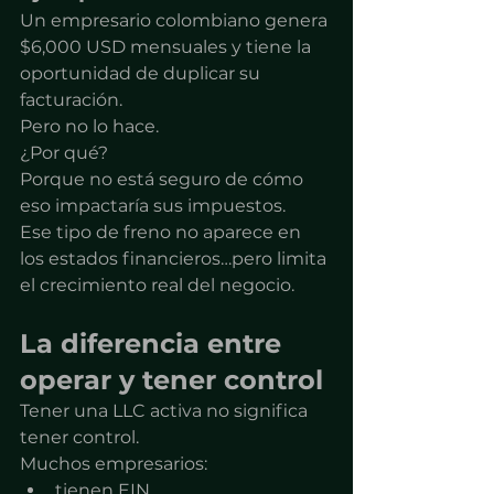
Un empresario colombiano genera 
$6,000 USD mensuales y tiene la 
oportunidad de duplicar su 
facturación.
Pero no lo hace.
¿Por qué?
Porque no está seguro de cómo 
eso impactaría sus impuestos.
Ese tipo de freno no aparece en 
los estados financieros…pero limita 
el crecimiento real del negocio.
La diferencia entre 
operar y tener control
Tener una LLC activa no significa 
tener control.
Muchos empresarios:
tienen EIN