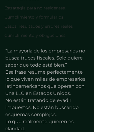
Estrategia para no residentes.
Cumplimiento y formularios
Casos, resultados y errores reales
Cumplimiento y obligaciones
“La mayoría de los empresarios no 
busca trucos fiscales. Solo quiere 
saber que todo está bien.”
Esa frase resume perfectamente 
lo que viven miles de empresarios 
latinoamericanos que operan con 
una LLC en Estados Unidos.
No están tratando de evadir 
impuestos. No están buscando 
esquemas complejos.
Lo que realmente quieren es 
claridad.